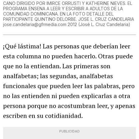
CANO DIRIGIDO POR IMIRCE ORRUSTI Y KATHERINE NIEVES. EL
PROGRAMA ENSENA A LEER Y ESCRIBIR A ADULTOS DE LA
COMUNIDAD DOMINICANA. EN LA FOTO DETALLE DEL
PARTICIPANTE QUINTINO DELORBE. JOSE L. CRUZ CANDELARIA
jose.candelaria@gfrmedia.com 2012
(
José L. Cruz Candelaria
)
¡Qué lástima! Las personas que deberían leer
esta columna no pueden hacerlo. Otras puede
que no la entiendan. Las primeras son
analfabetas; las segundas, analfabetas
funcionales que pueden leer las palabras, pero
no las entienden ni pueden explicarlas a otra
persona porque no acostumbran leer, y apenas
escriben en su cotidianidad.
PUBLICIDAD