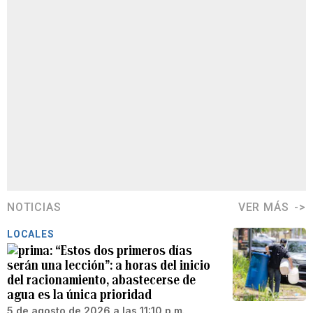
NOTICIAS
VER MÁS
LOCALES
“Estos dos primeros días
serán una lección”: a horas del inicio
del racionamiento, abastecerse de
agua es la única prioridad
5 de agosto de 2026 a las 11:10 p.m.