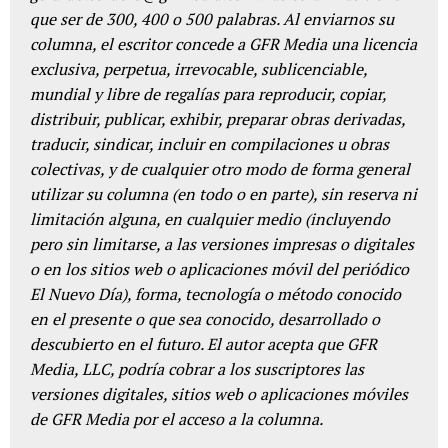
que ser de 300, 400 o 500 palabras. Al enviarnos su
columna, el escritor concede a GFR Media una licencia
exclusiva, perpetua, irrevocable, sublicenciable,
mundial y libre de regalías para reproducir, copiar,
distribuir, publicar, exhibir, preparar obras derivadas,
traducir, sindicar, incluir en compilaciones u obras
colectivas, y de cualquier otro modo de forma general
utilizar su columna (en todo o en parte), sin reserva ni
limitación alguna, en cualquier medio (incluyendo
pero sin limitarse, a las versiones impresas o digitales
o en los sitios web o aplicaciones móvil del periódico
El Nuevo Día), forma, tecnología o método conocido
en el presente o que sea conocido, desarrollado o
descubierto en el futuro. El autor acepta que GFR
Media, LLC, podría cobrar a los suscriptores las
versiones digitales, sitios web o aplicaciones móviles
de GFR Media por el acceso a la columna.