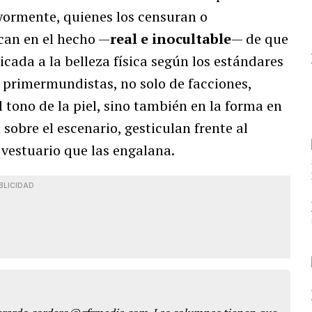
yormente, quienes los censuran o
can en el hecho —
real e inocultable
— de que
cada a la belleza física según los estándares
 primermundistas, no solo de facciones,
l tono de la piel, sino también en la forma en
sobre el escenario, gesticulan frente al
 vestuario que las engalana.
BLICIDAD