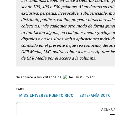
Las columnas deben enviarse a Gerardo Cordero: 
ser de 300, 400 o 500 palabras. Al enviarnos su co
exclusiva, perpetua, irrevocable, sublicenciable, mun
distribuir, publicar, exhibir, preparar obras derivada
colectivas, y de cualquier otro modo de forma genera
ni limitación alguna, en cualquier medio (incluyend
digitales o en los sitios web o aplicaciones móvil 
conocido en el presente o que sea conocido, desarro
GFR Media, LLC, podría cobrar a los suscriptores las
de GFR Media por el acceso a la columna.
Se adhiere a los criterios de
TAGS
MISS UNIVERSE PUERTO RICO
ESTEFANÍA SOTO
ACERCA