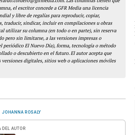
gerardo.cordero@gfrmedia.com. Las columnas tienen que
lumna, el escritor concede a GFR Media una licencia
dial y libre de regalías para reproducir, copiar,
s, traducir, sindicar, incluir en compilaciones u obras
l utilizar su columna (en todo o en parte), sin reserva
o pero sin limitarse, a las versiones impresas o
del periódico El Nuevo Día), forma, tecnología o método
llado o descubierto en el futuro. El autor acepta que
 versiones digitales, sitios web o aplicaciones móviles
JOHANNA ROSALY
 DEL AUTOR