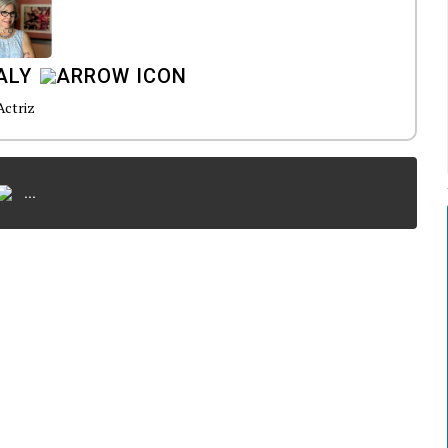
ALY
Actriz
...