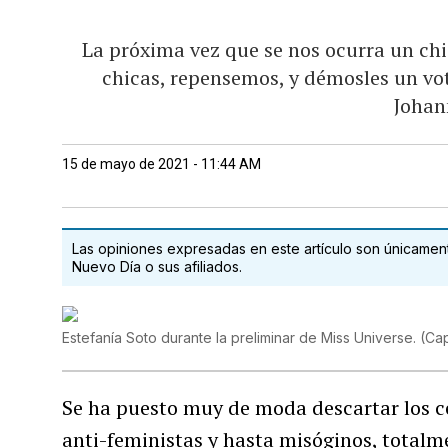
La próxima vez que se nos ocurra un chi
chicas, repensemos, y démosles un vot
Johan
15 de mayo de 2021 - 11:44 AM
Las opiniones expresadas en este artículo son únicamente
Nuevo Día o sus afiliados.
Estefanía Soto durante la preliminar de Miss Universe.
(
Cap
Se ha puesto muy de moda descartar los ce
anti-feministas y hasta misóginos, total