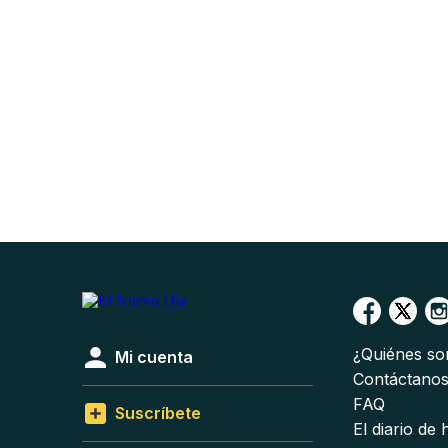
¿Quiénes s
Mi cuenta
Contáctano
FAQ
Suscríbete
El diario de