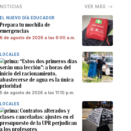
NOTICIAS
VER MÁS
EL NUEVO DÍA EDUCADOR
Prepara tu mochila de
emergencias
6 de agosto de 2026 a las 6:00 a.m.
LOCALES
“Estos dos primeros días
serán una lección”: a horas del
inicio del racionamiento,
abastecerse de agua es la única
prioridad
5 de agosto de 2026 a las 11:10 p.m.
LOCALES
Contratos alterados y
clases canceladas: ajustes en el
presupuesto de la UPR perjudican
a los profesores