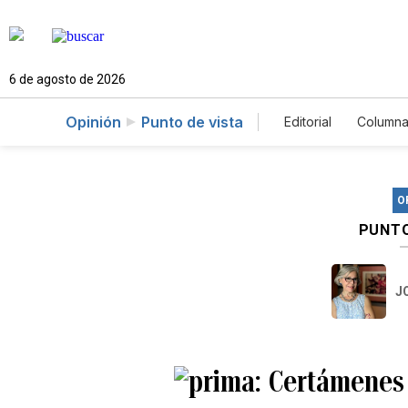
6 de agosto de 2026
Opinión
Punto de vista
Editorial
Columna
O
PUNTO
J
Certámenes d