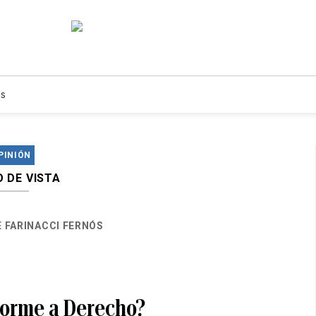
s
PINIÓN
 DE VISTA
 FARINACCI FERNÓS
orme a Derecho?