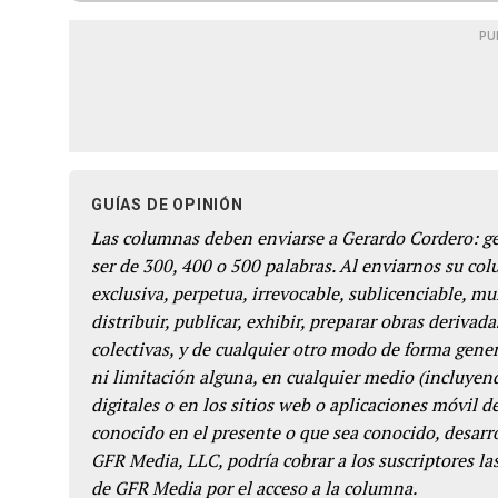
PU
GUÍAS DE OPINIÓN
Las columnas deben enviarse a Gerardo Cordero: 
ser de 300, 400 o 500 palabras. Al enviarnos su co
exclusiva, perpetua, irrevocable, sublicenciable, mun
distribuir, publicar, exhibir, preparar obras derivada
colectivas, y de cualquier otro modo de forma genera
ni limitación alguna, en cualquier medio (incluyend
digitales o en los sitios web o aplicaciones móvil 
conocido en el presente o que sea conocido, desarro
GFR Media, LLC, podría cobrar a los suscriptores las
de GFR Media por el acceso a la columna.