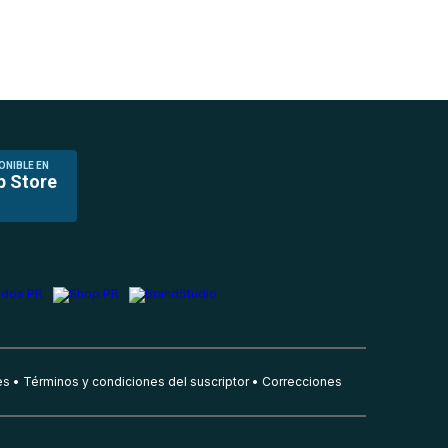
ONIBLE EN
p Store
es
Términos y condiciones del suscriptor
Correcciones