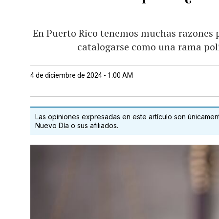
En Puerto Rico tenemos muchas razones pa
catalogarse como una rama polít
4 de diciembre de 2024 - 1:00 AM
Las opiniones expresadas en este artículo son únicamente
Nuevo Día o sus afiliados.