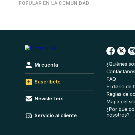
POPULAR EN LA COMUNIDAD
¿Quiénes s
Mi cuenta
Contáctano
FAQ
Suscríbete
El diario de
Reglas de c
Newsletters
Mapa del sit
¿Por qué co
nosotros?
Servicio al cliente