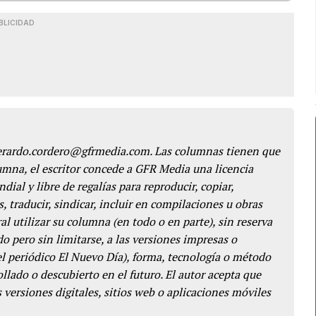
BLICIDAD
gerardo.cordero@gfrmedia.com. Las columnas tienen que
lumna, el escritor concede a GFR Media una licencia
dial y libre de regalías para reproducir, copiar,
s, traducir, sindicar, incluir en compilaciones u obras
l utilizar su columna (en todo o en parte), sin reserva
o pero sin limitarse, a las versiones impresas o
del periódico El Nuevo Día), forma, tecnología o método
llado o descubierto en el futuro. El autor acepta que
 versiones digitales, sitios web o aplicaciones móviles