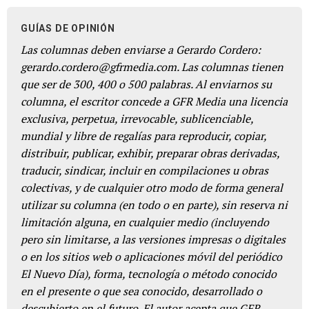
GUÍAS DE OPINIÓN
Las columnas deben enviarse a Gerardo Cordero:
gerardo.cordero@gfrmedia.com. Las columnas tienen
que ser de 300, 400 o 500 palabras. Al enviarnos su
columna, el escritor concede a GFR Media una licencia
exclusiva, perpetua, irrevocable, sublicenciable,
mundial y libre de regalías para reproducir, copiar,
distribuir, publicar, exhibir, preparar obras derivadas,
traducir, sindicar, incluir en compilaciones u obras
colectivas, y de cualquier otro modo de forma general
utilizar su columna (en todo o en parte), sin reserva ni
limitación alguna, en cualquier medio (incluyendo
pero sin limitarse, a las versiones impresas o digitales
o en los sitios web o aplicaciones móvil del periódico
El Nuevo Día), forma, tecnología o método conocido
en el presente o que sea conocido, desarrollado o
descubierto en el futuro. El autor acepta que GFR