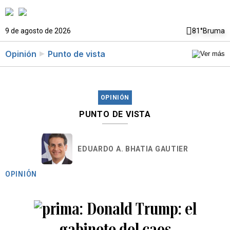
9 de agosto de 2026
81°
Bruma
Opinión
Punto de vista
OPINIÓN
PUNTO DE VISTA
EDUARDO A. BHATIA GAUTIER
OPINIÓN
Donald Trump: el
gabinete del caos