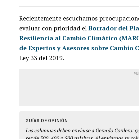
Recientemente escuchamos preocupacione
evaluar con prioridad el
Borrador del Pl
Resiliencia al Cambio Climático (MARC
de Expertos y Asesores sobre Cambio 
Ley 33 del 2019.
PU
GUÍAS DE OPINIÓN
Las columnas deben enviarse a Gerardo Cordero: 
ser de 300, 400 o 500 palabras. Al enviarnos su co