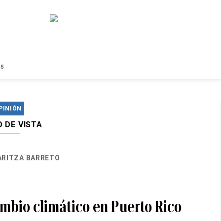
s
PINIÓN
 DE VISTA
RITZA BARRETO
ambio climático en Puerto Rico