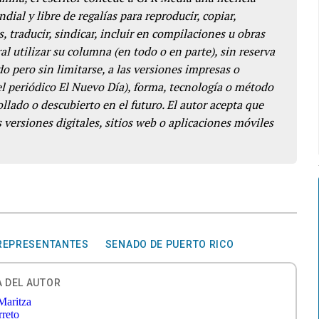
dial y libre de regalías para reproducir, copiar,
s, traducir, sindicar, incluir en compilaciones u obras
l utilizar su columna (en todo o en parte), sin reserva
o pero sin limitarse, a las versiones impresas o
del periódico El Nuevo Día), forma, tecnología o método
llado o descubierto en el futuro. El autor acepta que
 versiones digitales, sitios web o aplicaciones móviles
REPRESENTANTES
SENADO DE PUERTO RICO
 DEL AUTOR