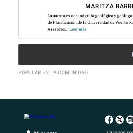
MARITZA BARR
La autora es oceanógrafa geológica y geóloga 
de Planificación de la Universidad de Puerto 
Asesores...
Leer más
POPULAR EN LA COMUNIDAD
¿Quiénes s