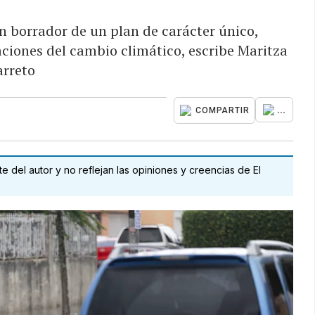
un borrador de un plan de carácter único,
aciones del cambio climático, escribe Maritza
arreto
...
COMPARTIR
 del autor y no reflejan las opiniones y creencias de El