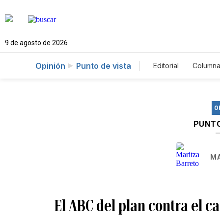
9 de agosto de 2026
Opinión
Punto de vista
Editorial
Columna
O
PUNTO
MA
El ABC del plan contra el c