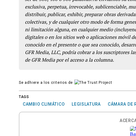
exclusiva, perpetua, irrevocable, sublicenciable, mun
distribuir, publicar, exhibir, preparar obras derivada
colectivas, y de cualquier otro modo de forma genera
ni limitación alguna, en cualquier medio (incluyend
digitales o en los sitios web o aplicaciones móvil 
conocido en el presente o que sea conocido, desarro
GFR Media, LLC, podría cobrar a los suscriptores las
de GFR Media por el acceso a la columna.
Se adhiere a los criterios de
TAGS
CAMBIO CLIMÁTICO
LEGISLATURA
CÁMARA DE 
ACERCA