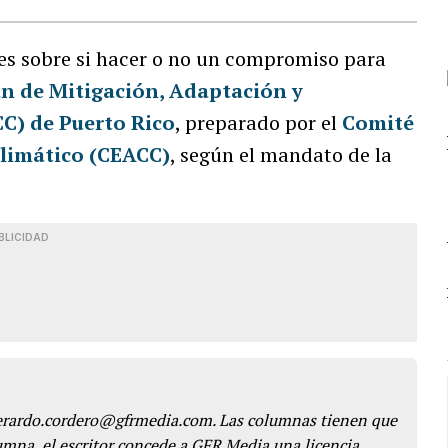
s sobre si hacer o no un compromiso para
an de Mitigación, Adaptación y
C) de Puerto Rico
, preparado por el
Comité
Climático (CEACC)
, según el mandato de la
BLICIDAD
gerardo.cordero@gfrmedia.com. Las columnas tienen que
lumna, el escritor concede a GFR Media una licencia