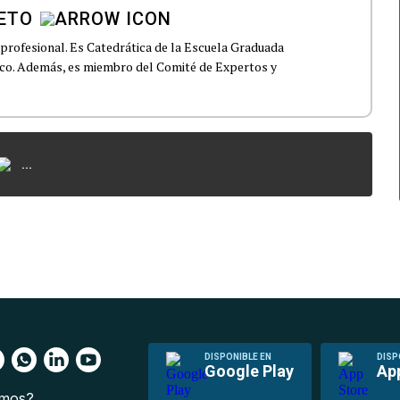
ETO
profesional. Es Catedrática de la Escuela Graduada
Rico. Además, es miembro del Comité de Expertos y
...
DISPONIBLE EN
DISP
Google Play
Ap
omos?