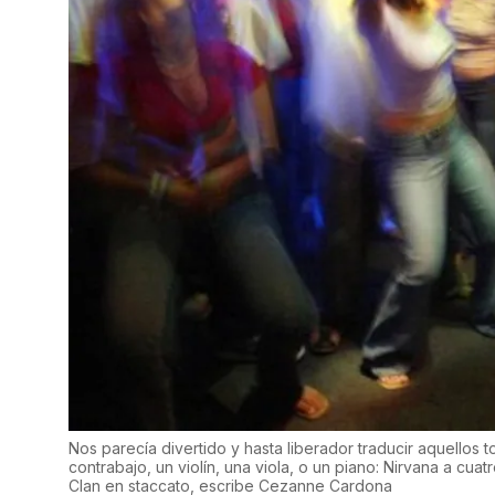
Nos parecía divertido y hasta liberador traducir aquellos 
contrabajo, un violín, una viola, o un piano: Nirvana a cu
Clan en staccato, escribe Cezanne Cardona