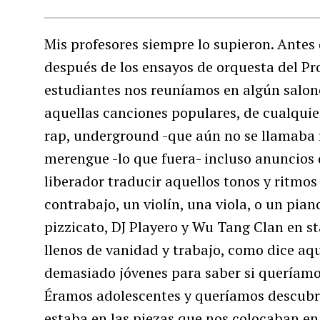
Mis profesores siempre lo supieron. Antes 
después de los ensayos de orquesta del P
estudiantes nos reuníamos en algún salonc
aquellas canciones populares, de cualquie
rap, underground -que aún no se llamaba r
merengue -lo que fuera- incluso anuncios d
liberador traducir aquellos tonos y ritmos
contrabajo, un violín, una viola, o un pia
pizzicato, DJ Playero y Wu Tang Clan en st
llenos de vanidad y trabajo, como dice aque
demasiado jóvenes para saber si queríamos
Éramos adolescentes y queríamos descubri
estaba en las piezas que nos colocaban en e