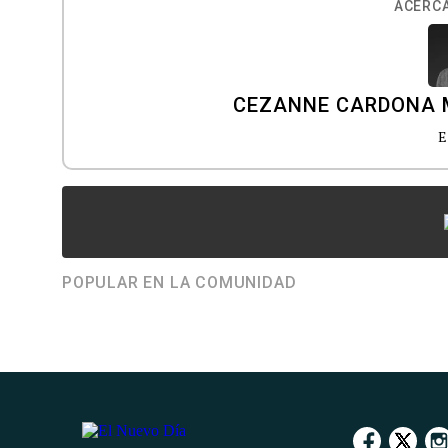
ACERCA
CEZANNE CARDONA 
E
POPULAR EN LA COMUNIDAD