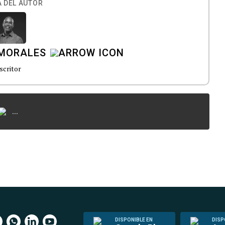
 DEL AUTOR
MORALES
scritor
...
DISPONIBLE EN
DISP