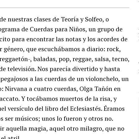
de nuestras clases de Teoría y Solfeo, o
rograma de Cuerdas para Niños, un grupo de
ito para encontrar las notas y los acordes de
r género, que escuchábamos a diario: rock,
eggaetón-, baladas, pop, reggae, salsa, tecno,
e televisión. Nos parecía divertido y hasta
 pegajosos a las cuerdas de un violonchelo, un
no: Nirvana a cuatro cuerdas, Olga Tañón en
accato. Y tocábamos muertos de la risa, y
l versículo del libro del Eclesiastés. Éramos
 ser músicos; unos lo fueron y otros no.
r aquella magia, aquel otro milagro, que no
l atril.