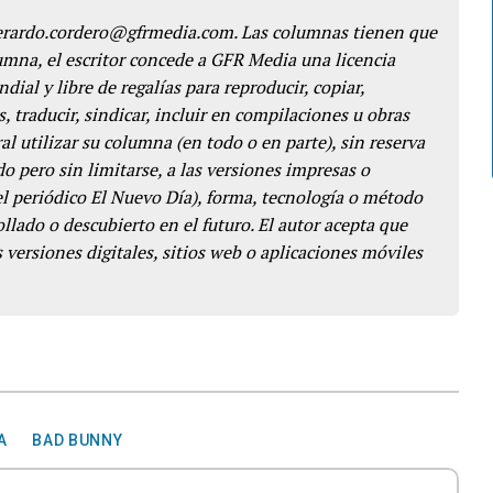
gerardo.cordero@gfrmedia.com. Las columnas tienen que
lumna, el escritor concede a GFR Media una licencia
dial y libre de regalías para reproducir, copiar,
s, traducir, sindicar, incluir en compilaciones u obras
l utilizar su columna (en todo o en parte), sin reserva
o pero sin limitarse, a las versiones impresas o
del periódico El Nuevo Día), forma, tecnología o método
llado o descubierto en el futuro. El autor acepta que
 versiones digitales, sitios web o aplicaciones móviles
A
BAD BUNNY