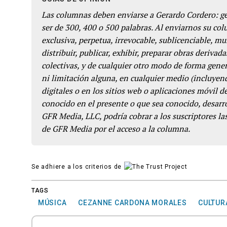
Las columnas deben enviarse a Gerardo Cordero: 
ser de 300, 400 o 500 palabras. Al enviarnos su co
exclusiva, perpetua, irrevocable, sublicenciable, mun
distribuir, publicar, exhibir, preparar obras derivada
colectivas, y de cualquier otro modo de forma genera
ni limitación alguna, en cualquier medio (incluyend
digitales o en los sitios web o aplicaciones móvil 
conocido en el presente o que sea conocido, desarro
GFR Media, LLC, podría cobrar a los suscriptores las
de GFR Media por el acceso a la columna.
Se adhiere a los criterios de
TAGS
MÚSICA
CEZANNE CARDONA MORALES
CULTUR