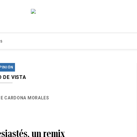
s
PINIÓN
 DE VISTA
E CARDONA MORALES
esiastés, un remix