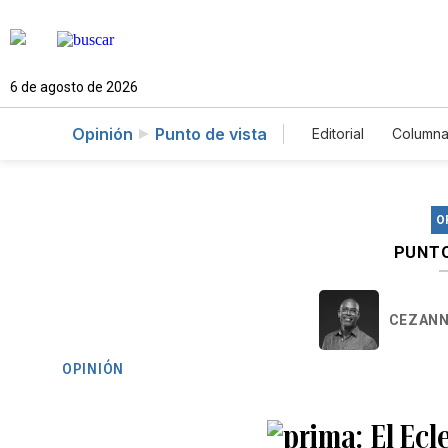
6 de agosto de 2026
Opinión
Punto de vista
Editorial
Columna
O
PUNTO
CEZANN
OPINIÓN
El Ecl