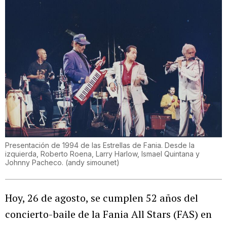
Presentación de 1994 de las Estrellas de Fania. Desde la
izquierda, Roberto Roena, Larry Harlow, Ismael Quintana y
Johnny Pacheco.
(
andy simounet
)
Hoy, 26 de agosto, se cumplen 52 años del
concierto-baile de la Fania All Stars (FAS) en