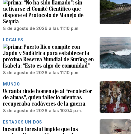
“No ha sido llamado”: sin
activarse el Comité Científico que
dispone el Protocolo de Manejo de
Sequía
8 de agosto de 2026 a las 11:10 p.m.
LOCALES
Puerto Rico compite con
Japón y Sudáfrica para establecer la
próxima Reserva Mundial de Surfing en
Isabela: “Esto es algo de comunidad”
8 de agosto de 2026 a las 11:10 p.m.
MUNDO
Ucrania rinde homenaje al “recolector
de almas”, quien falleció mientras
recuperaba cadáveres de la guerra
8 de agosto de 2026 a las 10:04 p.m.
ESTADOS UNIDOS
Incendio forestal impide que los