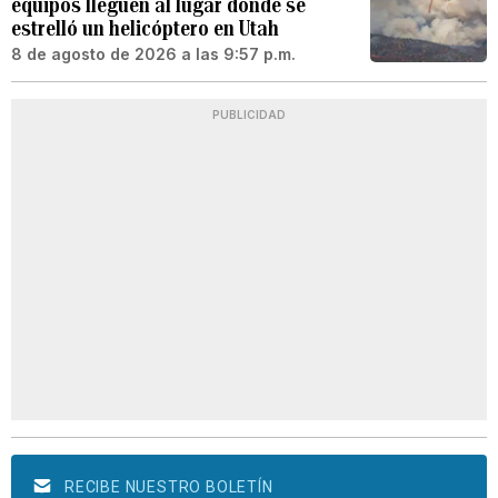
equipos lleguen al lugar donde se
estrelló un helicóptero en Utah
8 de agosto de 2026 a las 9:57 p.m.
PUBLICIDAD
RECIBE NUESTRO BOLETÍN