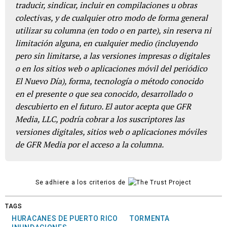
traducir, sindicar, incluir en compilaciones u obras
colectivas, y de cualquier otro modo de forma general
utilizar su columna (en todo o en parte), sin reserva ni
limitación alguna, en cualquier medio (incluyendo
pero sin limitarse, a las versiones impresas o digitales
o en los sitios web o aplicaciones móvil del periódico
El Nuevo Día), forma, tecnología o método conocido
en el presente o que sea conocido, desarrollado o
descubierto en el futuro. El autor acepta que GFR
Media, LLC, podría cobrar a los suscriptores las
versiones digitales, sitios web o aplicaciones móviles
de GFR Media por el acceso a la columna.
Se adhiere a los criterios de
TAGS
HURACANES DE PUERTO RICO
TORMENTA