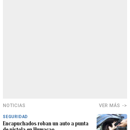
NOTICIAS
VER MÁS
SEGURIDAD
Encapuchados roban un auto a punta
de pistola en Humacao