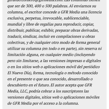
que ser de 300, 400 o 500 palabras. Al enviarnos su
columna, el escritor concede a GFR Media una licencia
exclusiva, perpetua, irrevocable, sublicenciable,
mundial y libre de regalías para reproducir, copiar,
distribuir, publicar, exhibir, preparar obras derivadas,
traducir, sindicar, incluir en compilaciones u obras
colectivas, y de cualquier otro modo de forma general
utilizar su columna (en todo o en parte), sin reserva ni
limitación alguna, en cualquier medio (incluyendo
pero sin limitarse, a las versiones impresas o digitales
o en los sitios web o aplicaciones móvil del periódico
El Nuevo Día), forma, tecnología o método conocido
en el presente o que sea conocido, desarrollado o
descubierto en el futuro. El autor acepta que GFR
Media, LLC, podría cobrar a los suscriptores las
versiones digitales, sitios web o aplicaciones móviles
de GFR Media por el acceso a la columna.