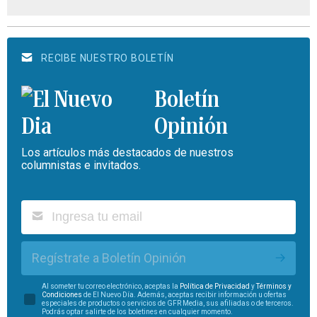
RECIBE NUESTRO BOLETÍN
Boletín
Opinión
Los artículos más destacados de nuestros
columnistas e invitados.
Regístrate a Boletín Opinión
Al someter tu correo electrónico, aceptas la
Política de Privacidad
y
Términos y
Condiciones
de El Nuevo Día. Además, aceptas recibir información u ofertas
especiales de productos o servicios de GFR Media, sus afiliadas o de terceros.
Podrás optar salirte de los boletines en cualquier momento.