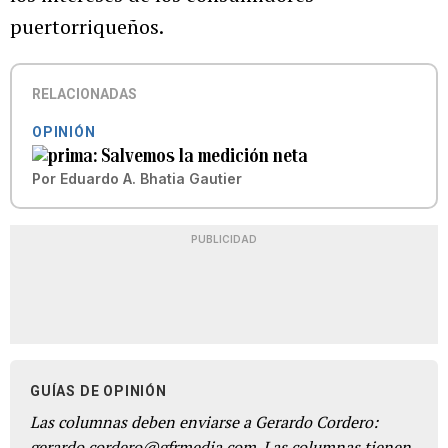
puertorriqueños.
RELACIONADAS
OPINIÓN
Salvemos la medición neta
Por
Eduardo A. Bhatia Gautier
PUBLICIDAD
GUÍAS DE OPINIÓN
Las columnas deben enviarse a Gerardo Cordero:
gerardo.cordero@gfrmedia.com. Las columnas tienen