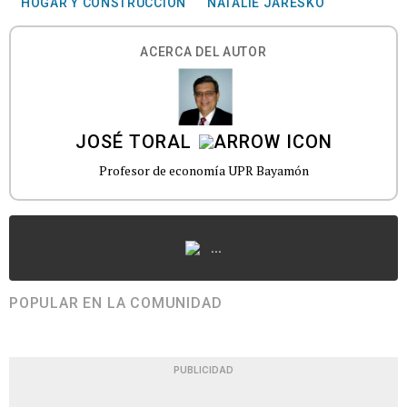
HOGAR Y CONSTRUCCIÓN
NATALIE JARESKO
ACERCA DEL AUTOR
JOSÉ TORAL
Profesor de economía UPR Bayamón
...
POPULAR EN LA COMUNIDAD
PUBLICIDAD