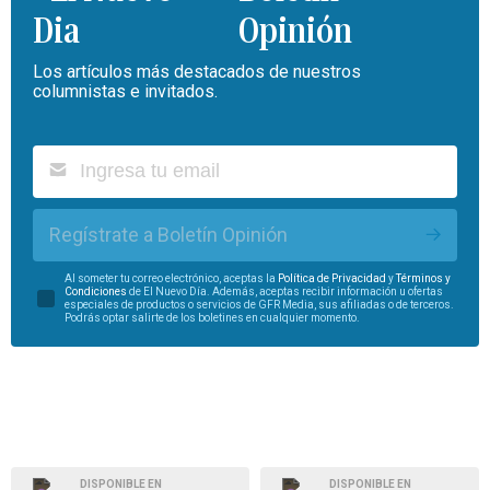
Opinión
Los artículos más destacados de nuestros
columnistas e invitados.
Regístrate a Boletín Opinión
Al someter tu correo electrónico, aceptas la
Política de Privacidad
y
Términos y
Condiciones
de El Nuevo Día. Además, aceptas recibir información u ofertas
especiales de productos o servicios de GFR Media, sus afiliadas o de terceros.
Podrás optar salirte de los boletines en cualquier momento.
DISPONIBLE EN
DISPONIBLE EN