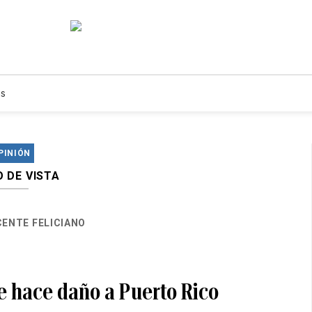
s
PINIÓN
 DE VISTA
CENTE FELICIANO
e hace daño a Puerto Rico