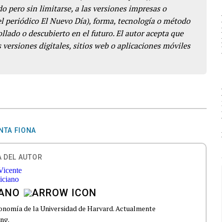
o pero sin limitarse, a las versiones impresas o
del periódico El Nuevo Día), forma, tecnología o método
llado o descubierto en el futuro. El autor acepta que
 versiones digitales, sitios web o aplicaciones móviles
NTA FIONA
 DEL AUTOR
IANO
onomía de la Universidad de Harvard. Actualmente
ng.