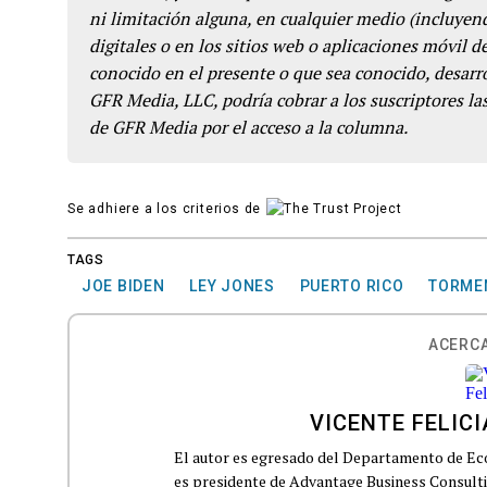
ni limitación alguna, en cualquier medio (incluyend
digitales o en los sitios web o aplicaciones móvil 
conocido en el presente o que sea conocido, desarro
GFR Media, LLC, podría cobrar a los suscriptores las
de GFR Media por el acceso a la columna.
Se adhiere a los criterios de
TAGS
JOE BIDEN
LEY JONES
PUERTO RICO
TORME
ACERCA
VICENTE FELIC
El autor es egresado del Departamento de Ec
es presidente de Advantage Business Consulti