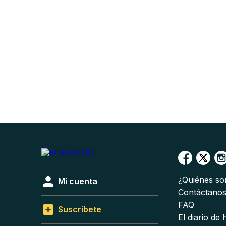
¿Quiénes s
Mi cuenta
Contáctano
FAQ
Suscríbete
El diario de