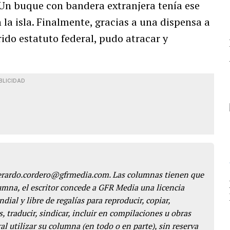
 Un buque con bandera extranjera tenía ese
la isla. Finalmente, gracias a una dispensa a
rido estatuto federal, pudo atracar y
BLICIDAD
gerardo.cordero@gfrmedia.com. Las columnas tienen que
lumna, el escritor concede a GFR Media una licencia
dial y libre de regalías para reproducir, copiar,
s, traducir, sindicar, incluir en compilaciones u obras
l utilizar su columna (en todo o en parte), sin reserva