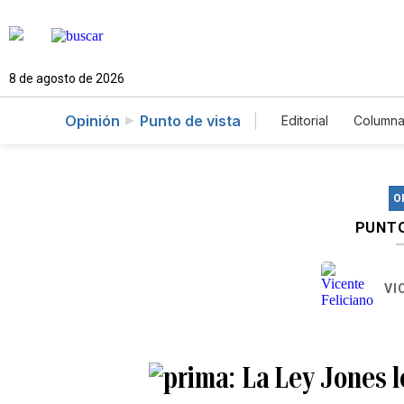
8 de agosto de 2026
Opinión
Punto de vista
Editorial
Columna
O
PUNTO
VI
La Ley Jones l