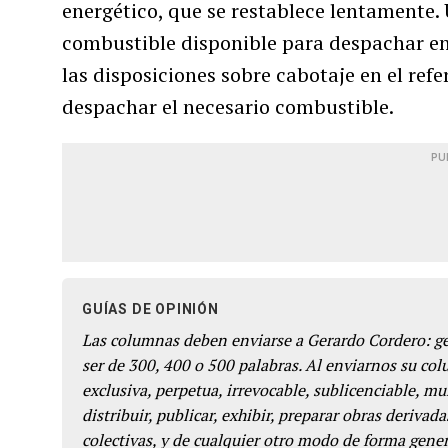
energético, que se restablece lentamente.
combustible disponible para despachar en 
las disposiciones sobre cabotaje en el refe
despachar el necesario combustible.
PU
GUÍAS DE OPINIÓN
Las columnas deben enviarse a Gerardo Cordero: 
ser de 300, 400 o 500 palabras. Al enviarnos su co
exclusiva, perpetua, irrevocable, sublicenciable, mun
distribuir, publicar, exhibir, preparar obras derivada
colectivas, y de cualquier otro modo de forma genera