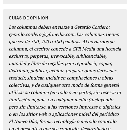
GUÍAS DE OPINIÓN
Las columnas deben enviarse a Gerardo Cordero:
gerardo.cordero@gfrmedia.com. Las columnas tienen
que ser de 300, 400 o 500 palabras. Al enviarnos su
columna, el escritor concede a GFR Media una licencia
exclusiva, perpetua, irrevocable, sublicenciable,
mundial y libre de regalías para reproducir, copiar,
distribuir, publicar, exhibir, preparar obras derivadas,
traducir, sindicar, incluir en compilaciones u obras
colectivas, y de cualquier otro modo de forma general
utilizar su columna (en todo o en parte), sin reserva ni
limitación alguna, en cualquier medio (incluyendo
pero sin limitarse, a las versiones impresas o digitales
o en los sitios web o aplicaciones móvil del periódico
El Nuevo Día), forma, tecnología o método conocido
en el presente o que sea conocido, desarrollado o