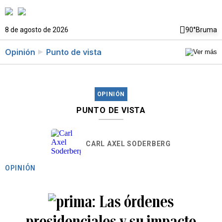
8 de agosto de 2026
90°
Bruma
Opinión
Punto de vista
OPINIÓN
PUNTO DE VISTA
CARL AXEL SODERBERG
OPINIÓN
Las órdenes
presidenciales y su impacto