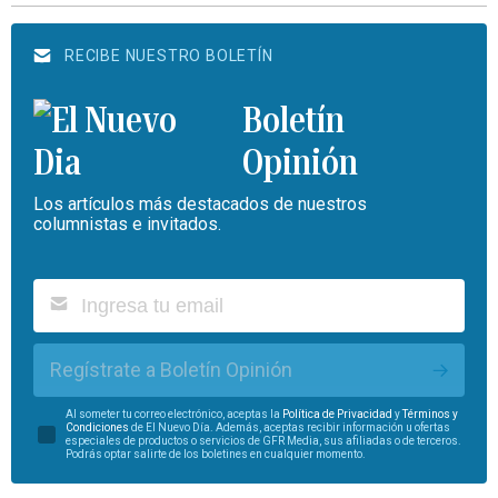
RECIBE NUESTRO BOLETÍN
Boletín
Opinión
Los artículos más destacados de nuestros
columnistas e invitados.
Regístrate a Boletín Opinión
Al someter tu correo electrónico, aceptas la
Política de Privacidad
y
Términos y
Condiciones
de El Nuevo Día. Además, aceptas recibir información u ofertas
especiales de productos o servicios de GFR Media, sus afiliadas o de terceros.
Podrás optar salirte de los boletines en cualquier momento.