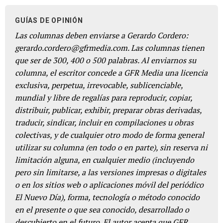
GUÍAS DE OPINIÓN
Las columnas deben enviarse a Gerardo Cordero:
gerardo.cordero@gfrmedia.com. Las columnas tienen
que ser de 300, 400 o 500 palabras. Al enviarnos su
columna, el escritor concede a GFR Media una licencia
exclusiva, perpetua, irrevocable, sublicenciable,
mundial y libre de regalías para reproducir, copiar,
distribuir, publicar, exhibir, preparar obras derivadas,
traducir, sindicar, incluir en compilaciones u obras
colectivas, y de cualquier otro modo de forma general
utilizar su columna (en todo o en parte), sin reserva ni
limitación alguna, en cualquier medio (incluyendo
pero sin limitarse, a las versiones impresas o digitales
o en los sitios web o aplicaciones móvil del periódico
El Nuevo Día), forma, tecnología o método conocido
en el presente o que sea conocido, desarrollado o
descubierto en el futuro. El autor acepta que GFR