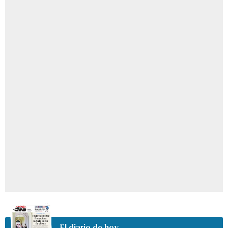
El diario de hoy