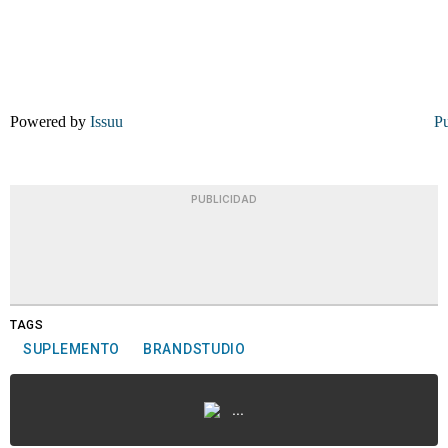
Powered by
Issuu
Pu
PUBLICIDAD
TAGS
SUPLEMENTO
BRANDSTUDIO
...