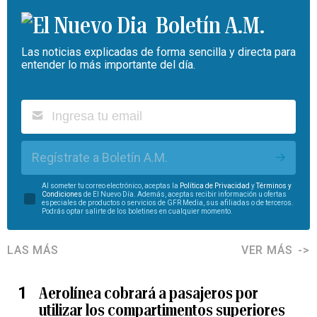
Boletín A.M.
Las noticias explicadas de forma sencilla y directa para
entender lo más importante del día.
Regístrate a Boletín A.M.
Al someter tu correo electrónico, aceptas la
Política de Privacidad
y
Términos y
Condiciones
de El Nuevo Día. Además, aceptas recibir información u ofertas
especiales de productos o servicios de GFR Media, sus afiliadas o de terceros.
Podrás optar salirte de los boletines en cualquier momento.
LAS MÁS
VER MÁS
Aerolínea cobrará a pasajeros por
utilizar los compartimentos superiores