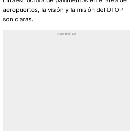
infraestructura de pavimentos en el área de
aeropuertos, la visión y la misión del DTOP
son claras.
PUBLICIDAD