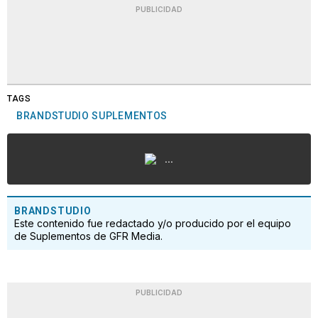
PUBLICIDAD
TAGS
BRANDSTUDIO SUPLEMENTOS
...
BRANDSTUDIO
Este contenido fue redactado y/o producido por el equipo
de Suplementos de GFR Media.
PUBLICIDAD