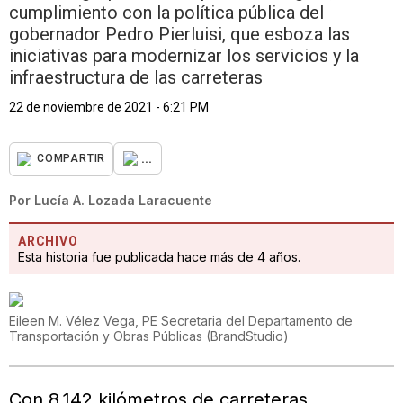
cumplimiento con la política pública del
gobernador Pedro Pierluisi, que esboza las
iniciativas para modernizar los servicios y la
infraestructura de las carreteras
22 de noviembre de 2021 - 6:21 PM
...
COMPARTIR
Por
Lucía A. Lozada Laracuente
ARCHIVO
Esta historia fue publicada hace más de 4 años.
Eileen M. Vélez Vega, PE Secretaria del Departamento de
Transportación y Obras Públicas
(
BrandStudio
)
Con 8,142 kilómetros de carreteras