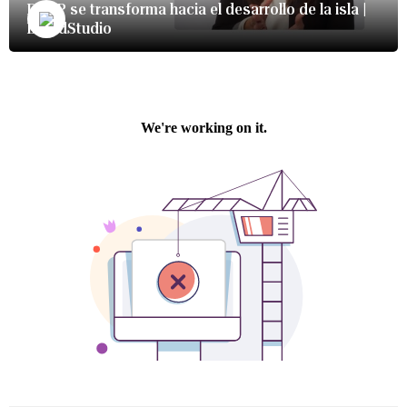
DTOP se transforma hacia el desarrollo de la isla |
BrandStudio