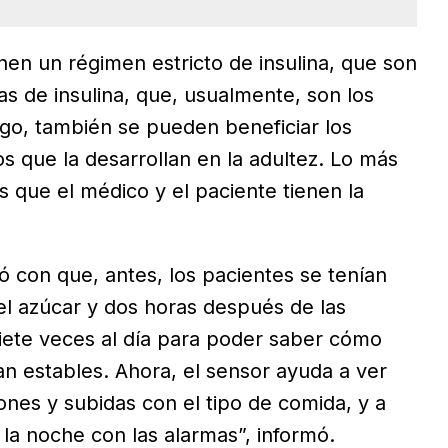
en un régimen estricto de insulina, que son
as de insulina, que, usualmente, son los
rgo, también se pueden beneficiar los
os que la desarrollan en la adultez. Lo más
 que el médico y el paciente tienen la
ió con que, antes, los pacientes se tenían
l azúcar y dos horas después de las
iete veces al día para poder saber cómo
an estables. Ahora, el sensor ayuda a ver
ones y subidas con el tipo de comida, y a
la noche con las alarmas”, informó.