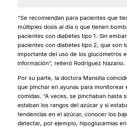
“Se recomiendan para pacientes que tien
múltiples dosis al día o que tienen bomb
pacientes con diabetes tipo 1. Sin emba
pacientes con diabetes tipo 2, que son l
importante del uso de los glucómetros es
información”, reiteró Rodríguez Nazario.
Por su parte, la doctora Mansilla coincid
que pinchar en ayunas para monitorear e
comidas. “A veces, se pinchaban hasta s
estaban los rangos del azúcar y si estab
tendencias en el azúcar, conocer los baj
detectar, por ejemplo, hipoglucemias en 