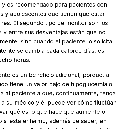
 y es recomendado para pacientes con
os y adolescentes que tienen que estar
es. El segundo tipo de monitor son los
os y entre sus desventajas están que no
ente, sino cuando el paciente lo solicita.
itente se cambia cada catorce días, es
ocho horas.
nte es un beneficio adicional, porque, a
ndo tiene un valor bajo de hipoglucemia o
 al paciente a que, continuamente, tenga
 a su médico y él puede ver cómo fluctúan
rvar qué es lo que hace que aumente o
 o si está enfermo, además de saber, en