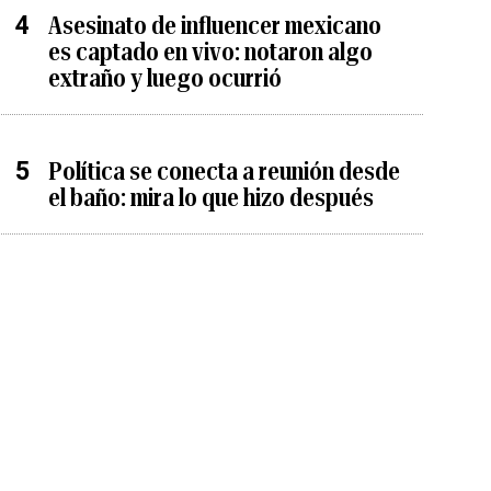
Asesinato de influencer mexicano
es captado en vivo: notaron algo
extraño y luego ocurrió
Política se conecta a reunión desde
el baño: mira lo que hizo después