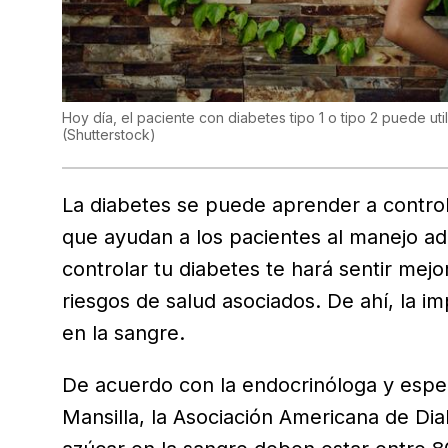
Hoy día, el paciente con diabetes tipo 1 o tipo 2 puede u
(
Shutterstock
)
La diabetes se puede aprender a control
que ayudan a los pacientes al manejo ad
controlar tu diabetes te hará sentir mejor
riesgos de salud asociados. De ahí, la i
en la sangre.
De acuerdo con la endocrinóloga y espec
Mansilla, la Asociación Americana de Di