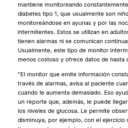
mantiene monitoreando constantemente
diabetes tipo 1, que usualmente son niñ
monitoreándose en ayunas y por las noch
intermitentes. Estos se utilizan en adult
tienen alarmas ni se comunican continuam
Usualmente, este tipo de monitor interm
menos costoso y ofrece datos de hasta 
“El monitor que emite información consta
través de alarmas, avisa al paciente cua
cuando le aumenta demasiado. Eso ayuda
un reporte que, además, le puede llegar
los niveles de glucosa. Le permite obse
disminuya, por ejemplo, con el ejercicio