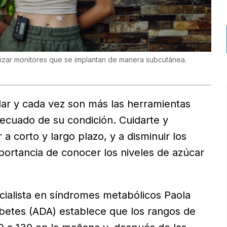
tilizar monitores que se implantan de manera subcutánea.
ar y cada vez son más las herramientas
ecuado de su condición. Cuidarte y
 a corto y largo plazo, y a disminuir los
mportancia de conocer los niveles de azúcar
ialista en síndromes metabólicos Paola
abetes (ADA) establece que los rangos de