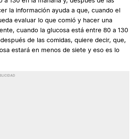
0 a 130 en la mañana y, después de las
er la información ayuda a que, cuando el
ueda evaluar lo que comió y hacer una
nte, cuando la glucosa está entre 80 a 130
después de las comidas, quiere decir, que,
cosa estará en menos de siete y eso es lo
BLICIDAD