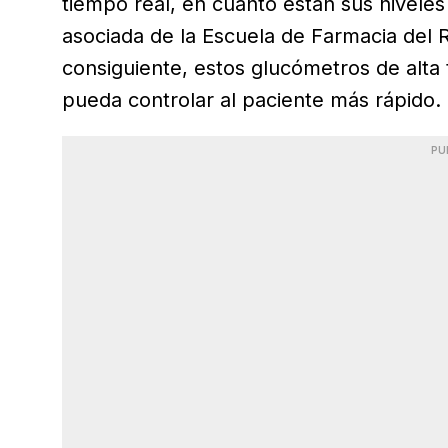
tiempo real, en cuánto están sus niveles
asociada de la Escuela de Farmacia del 
consiguiente, estos glucómetros de alta 
pueda controlar al paciente más rápido.
PU