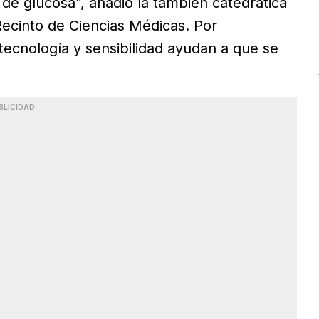
 de glucosa”, añadió la también catedrática
Recinto de Ciencias Médicas. Por
tecnología y sensibilidad ayudan a que se
BLICIDAD