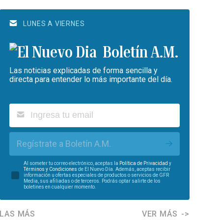
LUNES A VIERNES
Boletín A.M.
Las noticias explicadas de forma sencilla y
directa para entender lo más importante del día.
Regístrate a Boletín A.M.
Al someter tu correo electrónico, aceptas la
Política de Privacidad
y
Términos y Condiciones
de El Nuevo Día. Además, aceptas recibir
información u ofertas especiales de productos o servicios de GFR
Media, sus afiliadas o de terceros. Podrás optar salirte de los
boletines en cualquier momento.
LAS MÁS
VER MÁS