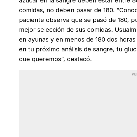
azúcar en la sangre deben estar entre 8
comidas, no deben pasar de 180. “Conoc
paciente observa que se pasó de 180, p
mejor selección de sus comidas. Usualme
en ayunas y en menos de 180 dos horas 
en tu próximo análisis de sangre, tu glu
que queremos”, destacó.
PU