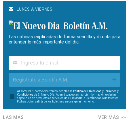
LUNES A VIERNES
Boletín A.M.
Las noticias explicadas de forma sencilla y directa para
entender lo más importante del día.
Regístrate a Boletín A.M.
Al someter tu correo electrónico, aceptas la
Política de Privacidad
y
Términos y
Condiciones
de El Nuevo Día. Además, aceptas recibir información u ofertas
especiales de productos o servicios de GFR Media, sus afiliadas o de terceros.
Podrás optar salirte de los boletines en cualquier momento.
LAS MÁS
VER MÁS