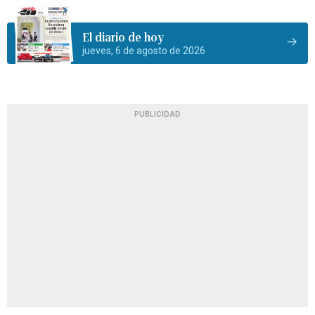
El diario de hoy
jueves, 6 de agosto de 2026
PUBLICIDAD