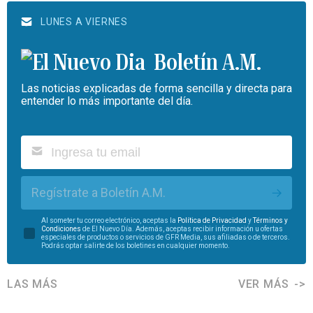
LUNES A VIERNES
Boletín A.M.
Las noticias explicadas de forma sencilla y directa para
entender lo más importante del día.
Regístrate a Boletín A.M.
Al someter tu correo electrónico, aceptas la
Política de Privacidad
y
Términos y
Condiciones
de El Nuevo Día. Además, aceptas recibir información u ofertas
especiales de productos o servicios de GFR Media, sus afiliadas o de terceros.
Podrás optar salirte de los boletines en cualquier momento.
LAS MÁS
VER MÁS