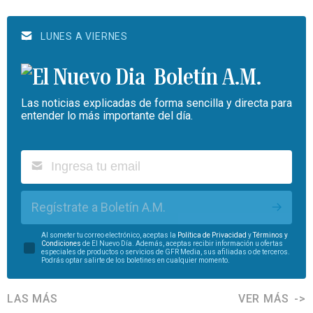
LUNES A VIERNES
Boletín A.M.
Las noticias explicadas de forma sencilla y directa para
entender lo más importante del día.
Regístrate a Boletín A.M.
Al someter tu correo electrónico, aceptas la
Política de Privacidad
y
Términos y
Condiciones
de El Nuevo Día. Además, aceptas recibir información u ofertas
especiales de productos o servicios de GFR Media, sus afiliadas o de terceros.
Podrás optar salirte de los boletines en cualquier momento.
LAS MÁS
VER MÁS