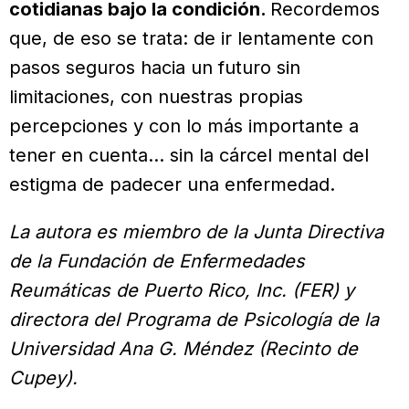
cotidianas bajo la condición.
Recordemos
que, de eso se trata: de ir lentamente con
pasos seguros hacia un futuro sin
limitaciones, con nuestras propias
percepciones y con lo más importante a
tener en cuenta… sin la cárcel mental del
estigma de padecer una enfermedad.
La autora es miembro de la Junta Directiva
de la Fundación de Enfermedades
Reumáticas de Puerto Rico, Inc. (FER) y
directora del Programa de Psicología de la
Universidad Ana G. Méndez (Recinto de
Cupey).