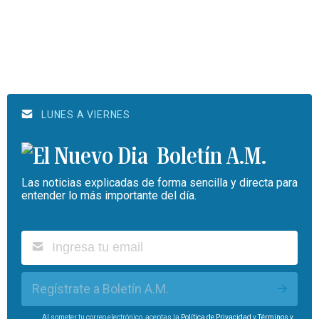
LUNES A VIERNES
Boletín A.M.
Las noticias explicadas de forma sencilla y directa para
entender lo más importante del día.
Regístrate a Boletín A.M.
Al someter tu correo electrónico, aceptas la
Política de Privacidad
y
Términos y