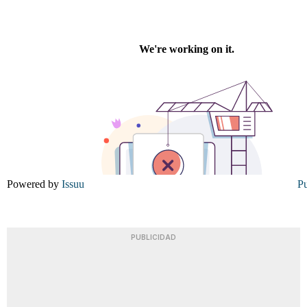
Powered by
Issuu
Pu
PUBLICIDAD