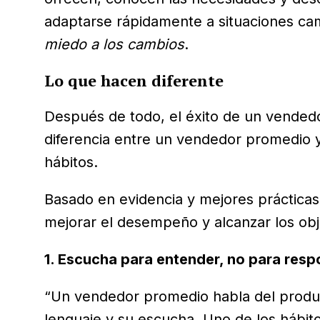
adaptarse rápidamente a situaciones camb
miedo a los cambios
.
Lo que hacen diferente
Después de todo, el éxito de un vendedo
diferencia entre un vendedor promedio 
hábitos.
Basado en evidencia y mejores prácticas
mejorar el desempeño y alcanzar los obj
1. Escucha para entender, no para res
“Un vendedor promedio habla del produc
lenguaje y su escucha. Uno de los hábit