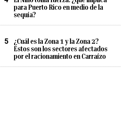
para Puerto Rico en medio de la
sequía?
¿Cuál es la Zona 1 y la Zona 2?
Estos son los sectores afectados
por el racionamiento en Carraízo