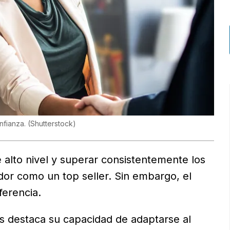
onfianza.
(
Shutterstock
)
 alto nivel y superar consistentemente los
dor como un top seller. Sin embargo, el
ferencia.
os destaca su capacidad de adaptarse al