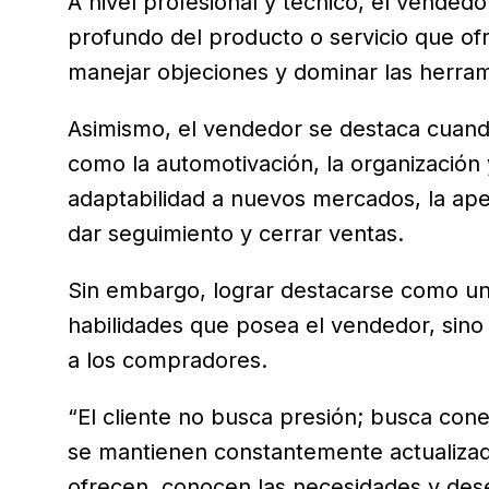
A nivel profesional y técnico, el vende
profundo del producto o servicio que ofre
manejar objeciones y dominar las herram
Asimismo, el vendedor se destaca cuand
como la automotivación, la organización
adaptabilidad a nuevos mercados, la aper
dar seguimiento y cerrar ventas.
Sin embargo, lograr destacarse como un
habilidades que posea el vendedor, sin
a los compradores.
“El cliente no busca presión; busca cone
se mantienen constantemente actualizad
ofrecen, conocen las necesidades y des