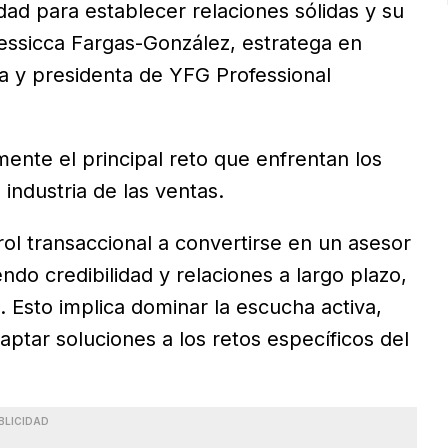
lidad para establecer relaciones sólidas y su
 Yessicca Fargas-González, estratega en
va y presidenta de YFG Professional
ente el principal reto que enfrentan los
industria de las ventas.
rol transaccional a convertirse en un asesor
ndo credibilidad y relaciones a largo plazo,
. Esto implica dominar la escucha activa,
ptar soluciones a los retos específicos del
BLICIDAD