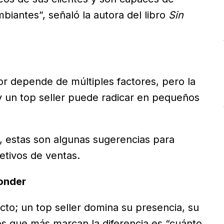
iantes”, señaló la autora del libro
Sin
r depende de múltiples factores, pero la
y un top seller puede radicar en pequeños
, estas son algunas sugerencias para
etivos de ventas.
ponder
to; un top seller domina su presencia, su
os que más marcan la diferencia es “cuánto