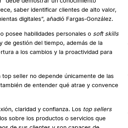
dor “debe demostrar un conocimiento
ce, saber identificar clientes de alto valor,
ientas digitales”, añadió Fargas-González.
o posee habilidades personales o
soft skills
 y de gestión del tiempo, además de la
tura a los cambios y la proactividad para
 top seller no depende únicamente de las
o también de entender qué atrae y convence
xión, claridad y confianza. Los
top sellers
os sobre los productos o servicios que
eos de sus clientes y son capaces de