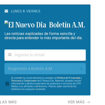
LUNES A VIERNES
Boletín A.M.
Las noticias explicadas de forma sencilla y
directa para entender lo más importante del día.
Regístrate a Boletín A.M.
Al someter tu correo electrónico, aceptas la
Política de Privacidad
y
Términos y Condiciones
de El Nuevo Día. Además, aceptas recibir
información u ofertas especiales de productos o servicios de GFR
Media, sus afiliadas o de terceros. Podrás optar salirte de los
boletines en cualquier momento.
LAS MÁS
VER MÁS