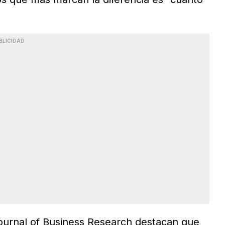
BLICIDAD
Journal of Business Research destacan que