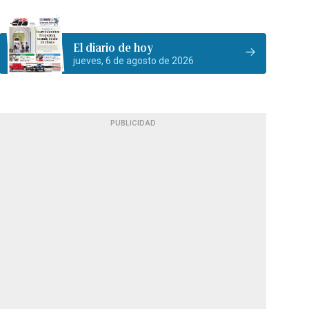
El diario de hoy
jueves, 6 de agosto de 2026
PUBLICIDAD