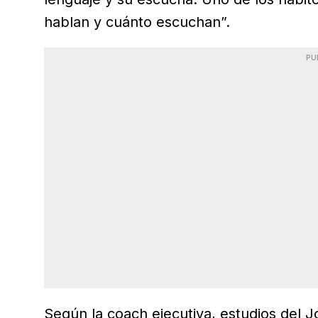
hablan y cuánto escuchan”.
PU
Según la coach ejecutiva, estudios del 