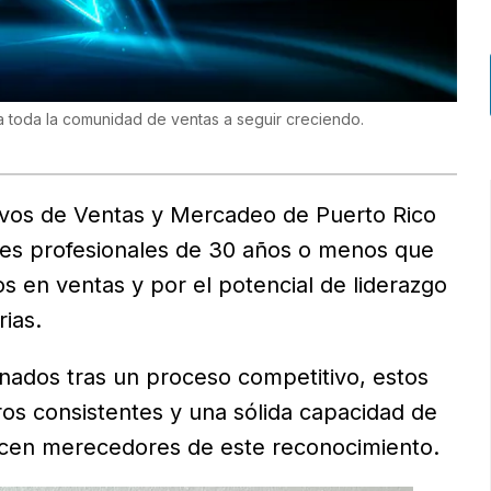
a toda la comunidad de ventas a seguir creciendo.
tivos de Ventas y Mercadeo de Puerto Rico
venes profesionales de 30 años o menos que
s en ventas y por el potencial de liderazgo
ias.
ados tras un proceso competitivo, estos
ros consistentes y una sólida capacidad de
hacen merecedores de este reconocimiento.