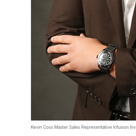
Kevin Coss Master Sales Representative Infusion In