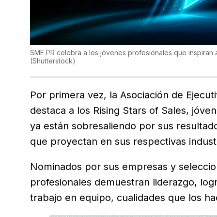
SME PR celebra a los jóvenes profesionales que inspiran 
(
Shutterstock
)
Por primera vez, la Asociación de Ejecu
destaca a los Rising Stars of Sales, jó
ya están sobresaliendo por sus resultado
que proyectan en sus respectivas industr
Nominados por sus empresas y seleccion
profesionales demuestran liderazgo, log
trabajo en equipo, cualidades que los 