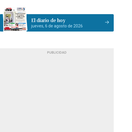
El diario de hoy
jueves, 6 de agosto de 2026
PUBLICIDAD