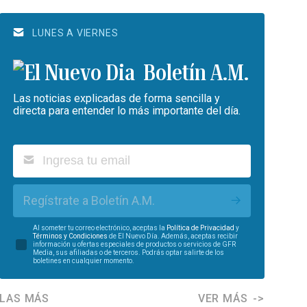
LUNES A VIERNES
Boletín A.M.
Las noticias explicadas de forma sencilla y
directa para entender lo más importante del día.
Regístrate a Boletín A.M.
Al someter tu correo electrónico, aceptas la
Política de Privacidad
y
Términos y Condiciones
de El Nuevo Día. Además, aceptas recibir
información u ofertas especiales de productos o servicios de GFR
Media, sus afiliadas o de terceros. Podrás optar salirte de los
boletines en cualquier momento.
LAS MÁS
VER MÁS