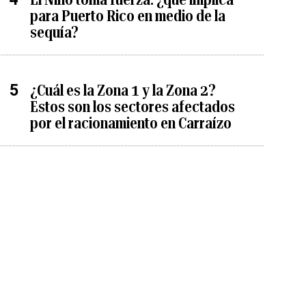
para Puerto Rico en medio de la
sequía?
¿Cuál es la Zona 1 y la Zona 2?
Estos son los sectores afectados
por el racionamiento en Carraízo