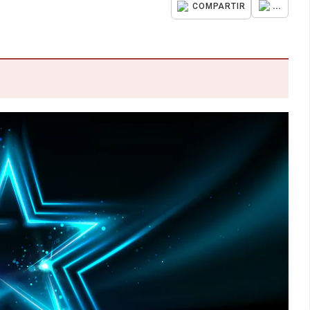
...
COMPARTIR