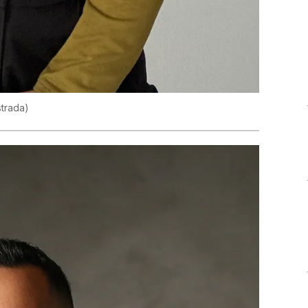
strada)