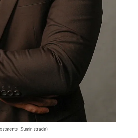
vestments
(Suministrada)