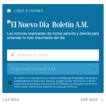
LUNES A VIERNES
Boletín A.M.
Las noticias explicadas de forma sencilla y directa para
entender lo más importante del día.
Regístrate a Boletín A.M.
Al someter tu correo electrónico, aceptas la
Política de Privacidad
y
Términos y
Condiciones
de El Nuevo Día. Además, aceptas recibir información u ofertas
especiales de productos o servicios de GFR Media, sus afiliadas o de terceros.
Podrás optar salirte de los boletines en cualquier momento.
LAS MÁS
VER MÁS