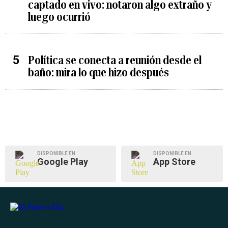
captado en vivo: notaron algo extraño y
luego ocurrió
Política se conecta a reunión desde el
baño: mira lo que hizo después
DISPONIBLE EN
DISPONIBLE EN
Google Play
App Store