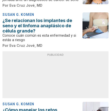
Por
Eva Cruz Jové, MD
SUSAN G. KOMEN
¿Se relacionan los implantes de
seno y el linfoma anaplásico de
célula grande?
Conoce cuán común es esta enfermedad y si
estás a riesgo
Por
Eva Cruz Jové, MD
PUBLICIDAD
SUSAN G. KOMEN
¿Cómo manejar los retos