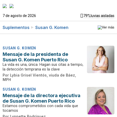
7 de agosto de 2026
79°
Lluvias aisladas
Suplementos
Susan G. Komen
SUSAN G. KOMEN
Mensaje de la presidenta de
Susan G. Komen Puerto Rico
La vida es una, única. Hagan sus citas a tiempo,
la detección temprana es la clave
Por
Lybia Grisel Vientós, viuda de Báez,
MPH
SUSAN G. KOMEN
Mensaje de la directora ejecutiva
de Susan G. Komen Puerto Rico
Estamos comprometidos con cada vida que
tocamos
Por
Lynnette Rodríguez