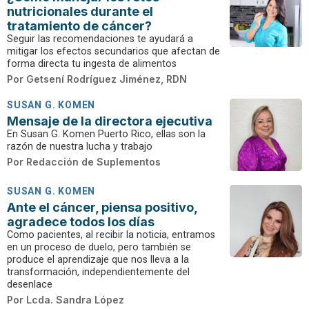
nutricionales durante el
tratamiento de cáncer?
Seguir las recomendaciones te ayudará a
mitigar los efectos secundarios que afectan de
forma directa tu ingesta de alimentos
Por
Getsení Rodríguez Jiménez, RDN
SUSAN G. KOMEN
Mensaje de la directora ejecutiva
En Susan G. Komen Puerto Rico, ellas son la
razón de nuestra lucha y trabajo
Por
Redacción de Suplementos
SUSAN G. KOMEN
Ante el cáncer, piensa positivo,
agradece todos los días
Como pacientes, al recibir la noticia, entramos
en un proceso de duelo, pero también se
produce el aprendizaje que nos lleva a la
transformación, independientemente del
desenlace
Por
Lcda. Sandra López