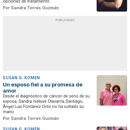
opciones de tratamiento
Por
Sandra Torres Guzmán
PUBLICIDAD
SUSAN G. KOMEN
Un esposo fiel a su promesa de
amor
Desde el diagnóstico de cáncer de seno de su
esposa, Sandra Ivelisse Olavarría Santiago,
Ángel Luis Fontánez Ortiz no ha soltado su
mano
Por
Sandra Torres Guzmán
SUSAN G. KOMEN