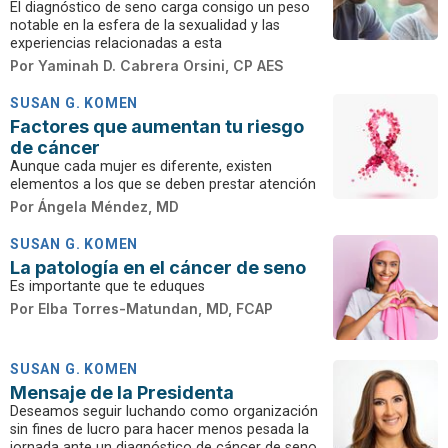
El diagnóstico de seno carga consigo un peso
notable en la esfera de la sexualidad y las
experiencias relacionadas a esta
Por
Yaminah D. Cabrera Orsini, CP AES
SUSAN G. KOMEN
Factores que aumentan tu riesgo
de cáncer
Aunque cada mujer es diferente, existen
elementos a los que se deben prestar atención
Por
Ángela Méndez, MD
SUSAN G. KOMEN
La patología en el cáncer de seno
Es importante que te eduques
Por
Elba Torres-Matundan, MD, FCAP
SUSAN G. KOMEN
Mensaje de la Presidenta
Deseamos seguir luchando como organización
sin fines de lucro para hacer menos pesada la
jornada ante un diagnóstico de cáncer de seno