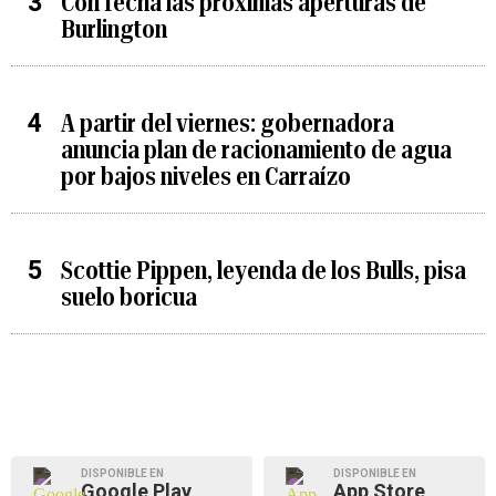
Con fecha las próximas aperturas de
Burlington
A partir del viernes: gobernadora
anuncia plan de racionamiento de agua
por bajos niveles en Carraízo
Scottie Pippen, leyenda de los Bulls, pisa
suelo boricua
DISPONIBLE EN
DISPONIBLE EN
Google Play
App Store