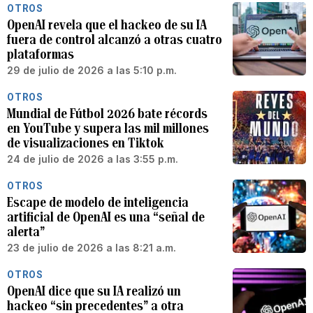
OTROS
OpenAI revela que el hackeo de su IA
fuera de control alcanzó a otras cuatro
plataformas
29 de julio de 2026 a las 5:10 p.m.
OTROS
Mundial de Fútbol 2026 bate récords
en YouTube y supera las mil millones
de visualizaciones en Tiktok
24 de julio de 2026 a las 3:55 p.m.
OTROS
Escape de modelo de inteligencia
artificial de OpenAI es una “señal de
alerta”
23 de julio de 2026 a las 8:21 a.m.
OTROS
OpenAI dice que su IA realizó un
hackeo “sin precedentes” a otra