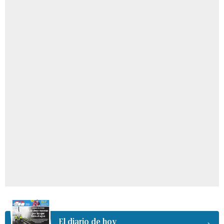
El diario de hoy