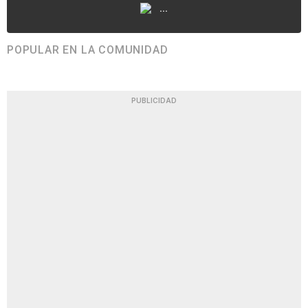
...
POPULAR EN LA COMUNIDAD
PUBLICIDAD