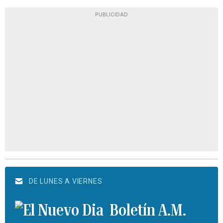
PUBLICIDAD
DE LUNES A VIERNES
Boletín A.M.