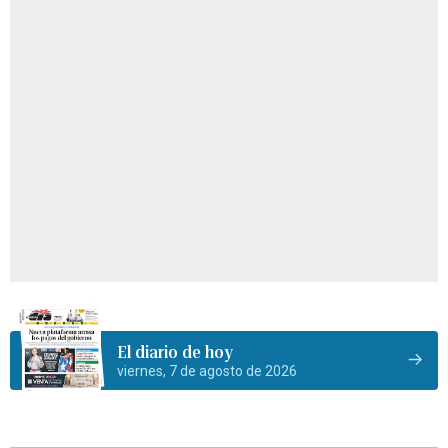
El diario de hoy
viernes, 7 de agosto de 2026