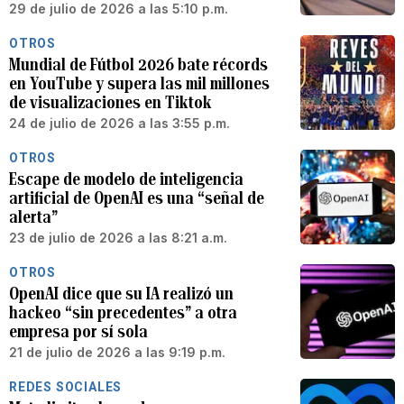
29 de julio de 2026 a las 5:10 p.m.
OTROS
Mundial de Fútbol 2026 bate récords
en YouTube y supera las mil millones
de visualizaciones en Tiktok
24 de julio de 2026 a las 3:55 p.m.
OTROS
Escape de modelo de inteligencia
artificial de OpenAI es una “señal de
alerta”
23 de julio de 2026 a las 8:21 a.m.
OTROS
OpenAI dice que su IA realizó un
hackeo “sin precedentes” a otra
empresa por sí sola
21 de julio de 2026 a las 9:19 p.m.
REDES SOCIALES