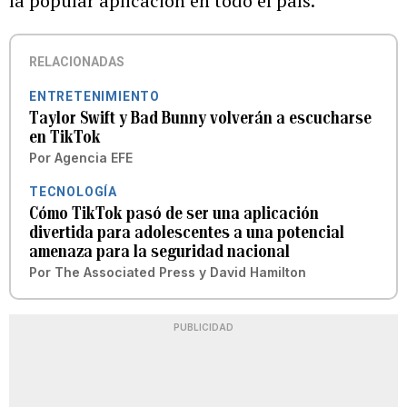
la popular aplicación en todo el país.
RELACIONADAS
ENTRETENIMIENTO
Taylor Swift y Bad Bunny volverán a escucharse
en TikTok
Por
Agencia EFE
TECNOLOGÍA
Cómo TikTok pasó de ser una aplicación
divertida para adolescentes a una potencial
amenaza para la seguridad nacional
Por
The Associated Press
y
David Hamilton
PUBLICIDAD