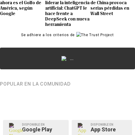
ahora es el Golfo de
liderar la inteligencia
de China provoca
América, según
artificial: ChatGPT le
serias pérdidas en
Google
hace frente a
Wall Street
DeepSeek con nueva
herramienta
Se adhiere a los criterios de
...
POPULAR EN LA COMUNIDAD
DISPONIBLE EN
DISPONIBLE EN
Google Play
App Store