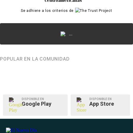
centroamericanas
Se adhiere a los criterios de
...
POPULAR EN LA COMUNIDAD
DISPONIBLE EN
DISPONIBLE EN
Google Play
App Store