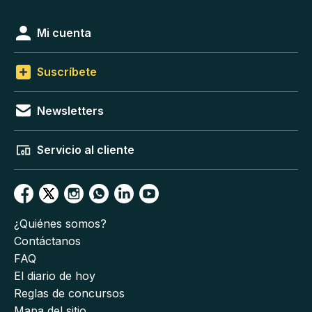
Mi cuenta
Suscríbete
Newsletters
Servicio al cliente
¿Quiénes somos?
Contáctanos
FAQ
El diario de hoy
Reglas de concursos
Mapa del sitio