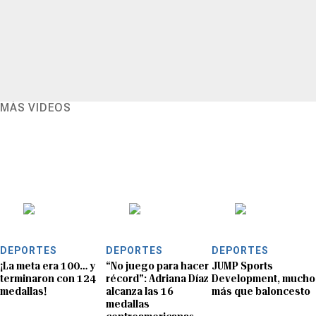
MÁS VIDEOS
DEPORTES
DEPORTES
DEPORTES
¡La meta era 100… y
“No juego para hacer
JUMP Sports
terminaron con 124
récord”: Adriana Díaz
Development, mucho
medallas!
alcanza las 16
más que baloncesto
medallas