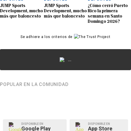
JUMP Sports
JUMP Sports
¿Cómo cerró Puerto
Development, mucho
Development, mucho
Rico la primera
más que baloncesto
más que baloncesto
semana en Santo
Domingo 2026?
Se adhiere a los criterios de
...
POPULAR EN LA COMUNIDAD
DISPONIBLE EN
DISPONIBLE EN
Google Play
App Store