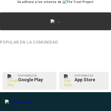
Se adhiere a los criterios de
...
POPULAR EN LA COMUNIDAD
DISPONIBLE EN
DISPONIBLE EN
Google Play
App Store