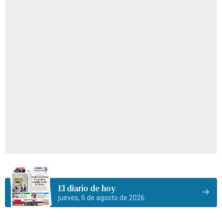
El diario de hoy
jueves, 6 de agosto de 2026