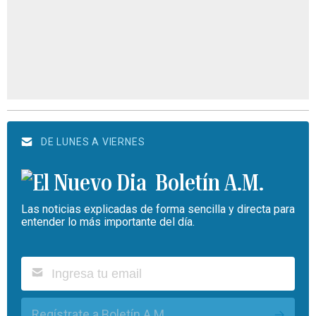
DE LUNES A VIERNES
Boletín A.M.
Las noticias explicadas de forma sencilla y directa para
entender lo más importante del día.
Regístrate a Boletín A.M.