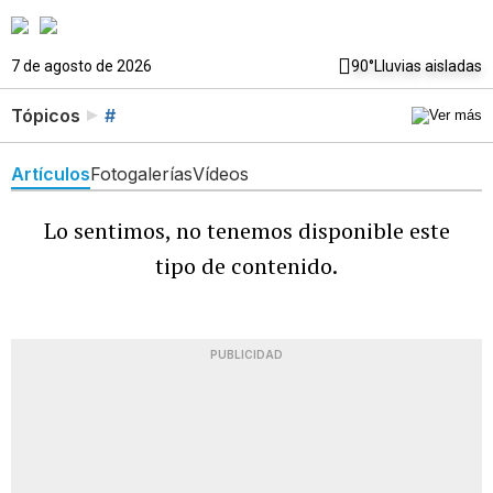
7 de agosto de 2026
90°
Lluvias aisladas
Tópicos
#
Artículos
Fotogalerías
Vídeos
Lo sentimos, no tenemos disponible este
tipo de contenido.
PUBLICIDAD