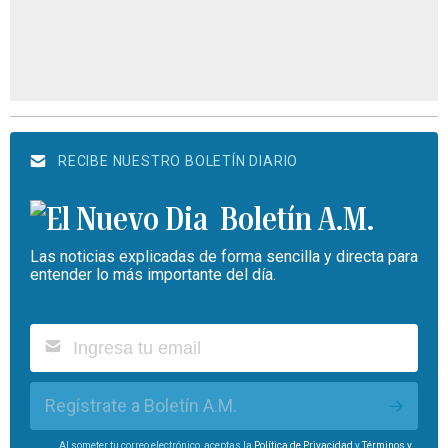
RECIBE NUESTRO BOLETÍN DIARIO
Boletín A.M.
Las noticias explicadas de forma sencilla y directa para
entender lo más importante del día.
Regístrate a Boletín A.M.
Al someter tu correo electrónico, aceptas la
Política de Privacidad
y
Términos y