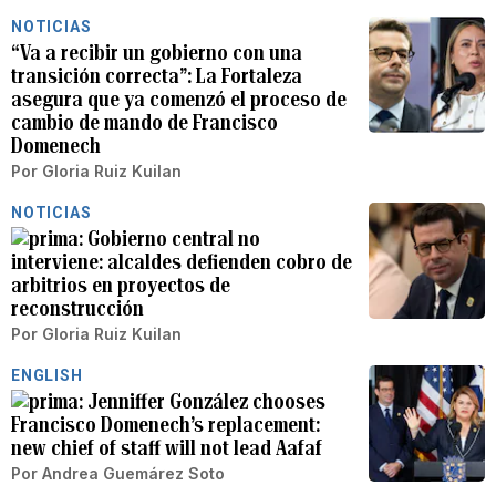
NOTICIAS
“Va a recibir un gobierno con una
transición correcta”: La Fortaleza
asegura que ya comenzó el proceso de
cambio de mando de Francisco
Domenech
Por
Gloria Ruiz Kuilan
NOTICIAS
Gobierno central no
interviene: alcaldes defienden cobro de
arbitrios en proyectos de
reconstrucción
Por
Gloria Ruiz Kuilan
ENGLISH
Jenniffer González chooses
Francisco Domenech’s replacement:
new chief of staff will not lead Aafaf
Por
Andrea Guemárez Soto