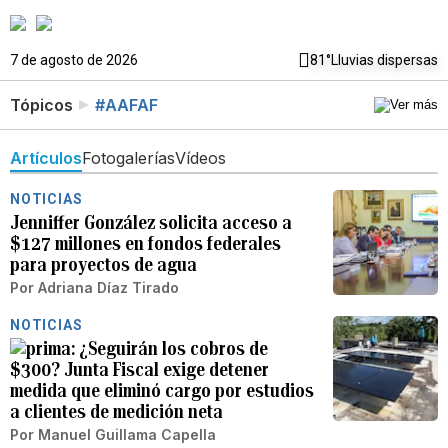
7 de agosto de 2026
81°
Lluvias dispersas
Tópicos
#AAFAF
Artículos
Fotogalerías
Vídeos
NOTICIAS
Jenniffer González solicita acceso a
$127 millones en fondos federales
para proyectos de agua
Por
Adriana Díaz Tirado
NOTICIAS
¿Seguirán los cobros de
$300? Junta Fiscal exige detener
medida que eliminó cargo por estudios
a clientes de medición neta
Por
Manuel Guillama Capella