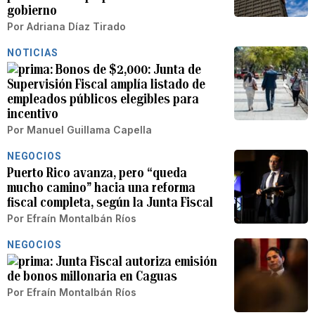
gobierno
Por
Adriana Díaz Tirado
NOTICIAS
Bonos de $2,000: Junta de
Supervisión Fiscal amplía listado de
empleados públicos elegibles para
incentivo
Por
Manuel Guillama Capella
NEGOCIOS
Puerto Rico avanza, pero “queda
mucho camino” hacia una reforma
fiscal completa, según la Junta Fiscal
Por
Efraín Montalbán Ríos
NEGOCIOS
Junta Fiscal autoriza emisión
de bonos millonaria en Caguas
Por
Efraín Montalbán Ríos