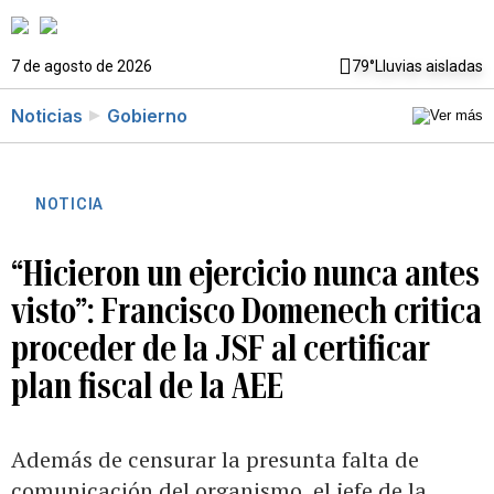
7 de agosto de 2026
79°
Lluvias aisladas
Noticias
Gobierno
NOTICIA
“Hicieron un ejercicio nunca antes
visto”: Francisco Domenech critica
proceder de la JSF al certificar
plan fiscal de la AEE
Además de censurar la presunta falta de
comunicación del organismo, el jefe de la