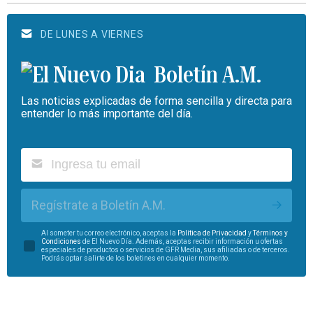
DE LUNES A VIERNES
Boletín A.M.
Las noticias explicadas de forma sencilla y directa para
entender lo más importante del día.
Regístrate a Boletín A.M.
Al someter tu correo electrónico, aceptas la
Política de Privacidad
y
Términos y
Condiciones
de El Nuevo Día. Además, aceptas recibir información u ofertas
especiales de productos o servicios de GFR Media, sus afiliadas o de terceros.
Podrás optar salirte de los boletines en cualquier momento.