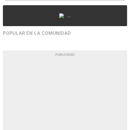
...
POPULAR EN LA COMUNIDAD
PUBLICIDAD