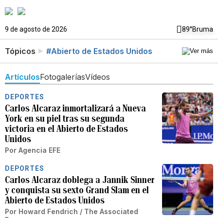
9 de agosto de 2026
89°
Bruma
Tópicos
#Abierto de Estados Unidos
Artículos
Fotogalerías
Vídeos
DEPORTES
Carlos Alcaraz inmortalizará a Nueva
York en su piel tras su segunda
victoria en el Abierto de Estados
Unidos
Por
Agencia EFE
DEPORTES
Carlos Alcaraz doblega a Jannik Sinner
y conquista su sexto Grand Slam en el
Abierto de Estados Unidos
Por
Howard Fendrich / The Associated