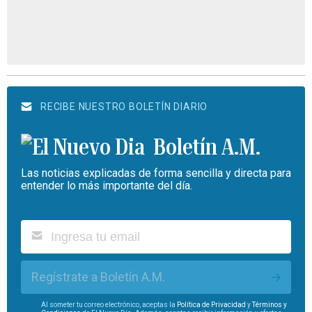
RECIBE NUESTRO BOLETÍN DIARIO
Boletín A.M.
Las noticias explicadas de forma sencilla y directa para
entender lo más importante del día.
Regístrate a Boletín A.M.
Al someter tu correo electrónico, aceptas la
Política de Privacidad
y
Términos y