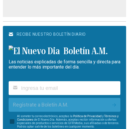
RECIBE NUESTRO BOLETÍN DIARIO
Boletín A.M.
Las noticias explicadas de forma sencilla y directa para
entender lo más importante del día.
Regístrate a Boletín A.M.
Al someter tu correo electrónico, aceptas la
Política de Privacidad
y
Términos y
Condiciones
de El Nuevo Día. Además, aceptas recibir información u ofertas
especiales de productos o servicios de GFR Media, sus afiliadas o de terceros.
Podrás optar salirte de los boletines en cualquier momento.