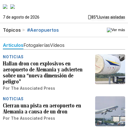
7 de agosto de 2026
85°
Lluvias aisladas
Tópicos
#Aeropuertos
Artículos
Fotogalerías
Vídeos
NOTICIAS
Hallan dron con explosivos en
aeropuerto de Alemania y advierten
sobre una “nueva dimensión de
peligro”
Por
The Associated Press
NOTICIAS
Cierran una pista en aeropuerto en
Alemania a causa de un dron
Por
The Associated Press