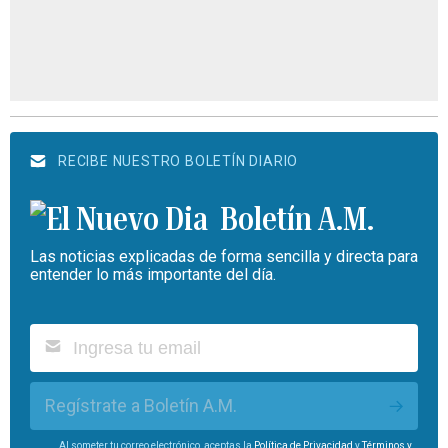
RECIBE NUESTRO BOLETÍN DIARIO
Boletín A.M.
Las noticias explicadas de forma sencilla y directa para
entender lo más importante del día.
Regístrate a Boletín A.M.
Al someter tu correo electrónico, aceptas la
Política de Privacidad
y
Términos y