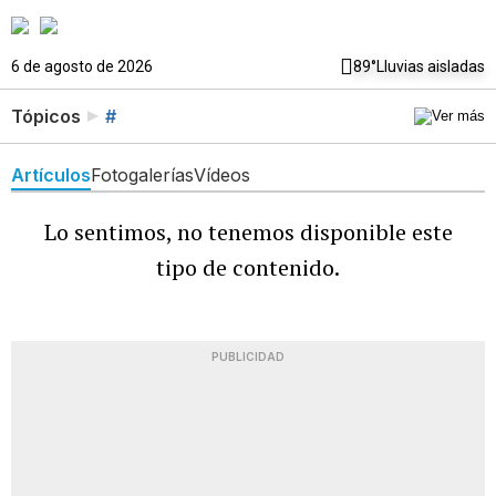
6 de agosto de 2026
89°
Lluvias aisladas
Tópicos
#
Artículos
Fotogalerías
Vídeos
Lo sentimos, no tenemos disponible este
tipo de contenido.
PUBLICIDAD