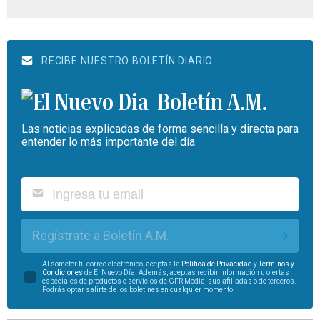
RECIBE NUESTRO BOLETÍN DIARIO
Boletín A.M.
Las noticias explicadas de forma sencilla y directa para
entender lo más importante del día.
Regístrate a Boletín A.M.
Al someter tu correo electrónico, aceptas la
Política de Privacidad
y
Términos y
Condiciones
de El Nuevo Día. Además, aceptas recibir información u ofertas
especiales de productos o servicios de GFR Media, sus afiliadas o de terceros.
Podrás optar salirte de los boletines en cualquier momento.