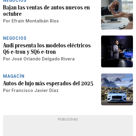
NEGOCIOS
Bajan las ventas de autos nuevos en
octubre
Por
Efraín Montalbán Ríos
NEGOCIOS
Audi presenta los modelos eléctricos
Q6 e-tron y SQ6 e-tron
Por
José Orlando Delgado Rivera
MAGACÍN
Autos de lujo más esperados del 2025
Por
Francisco Javier Díaz
PUBLICIDAD