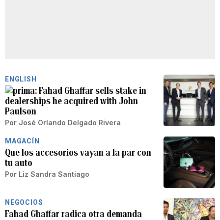
ENGLISH
Fahad Ghaffar sells stake in
dealerships he acquired with John
Paulson
Por
José Orlando Delgado Rivera
MAGACÍN
Que los accesorios vayan a la par con
tu auto
Por
Liz Sandra Santiago
NEGOCIOS
Fahad Ghaffar radica otra demanda