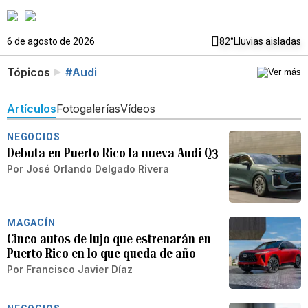
6 de agosto de 2026
82°
Lluvias aisladas
Tópicos
#Audi
Artículos
Fotogalerías
Vídeos
NEGOCIOS
Debuta en Puerto Rico la nueva Audi Q3
Por
José Orlando Delgado Rivera
MAGACÍN
Cinco autos de lujo que estrenarán en
Puerto Rico en lo que queda de año
Por
Francisco Javier Díaz