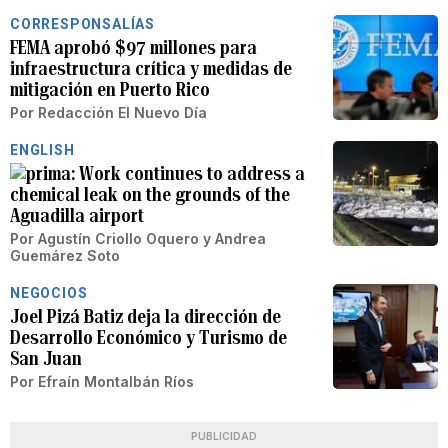
CORRESPONSALÍAS
FEMA aprobó $97 millones para
infraestructura crítica y medidas de
mitigación en Puerto Rico
Por
Redacción El Nuevo Día
ENGLISH
Work continues to address a
chemical leak on the grounds of the
Aguadilla airport
Por
Agustín Criollo Oquero
y
Andrea
Guemárez Soto
NEGOCIOS
Joel Pizá Batiz deja la dirección de
Desarrollo Económico y Turismo de
San Juan
Por
Efraín Montalbán Ríos
PUBLICIDAD