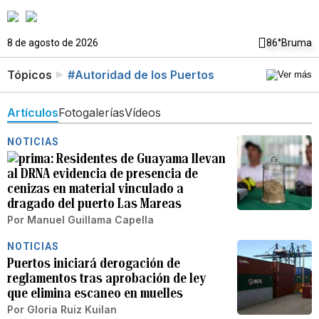
8 de agosto de 2026
86°
Bruma
Tópicos
#Autoridad de los Puertos
Artículos
Fotogalerías
Vídeos
NOTICIAS
Residentes de Guayama llevan
al DRNA evidencia de presencia de
cenizas en material vinculado a
dragado del puerto Las Mareas
Por
Manuel Guillama Capella
NOTICIAS
Puertos iniciará derogación de
reglamentos tras aprobación de ley
que elimina escaneo en muelles
Por
Gloria Ruiz Kuilan