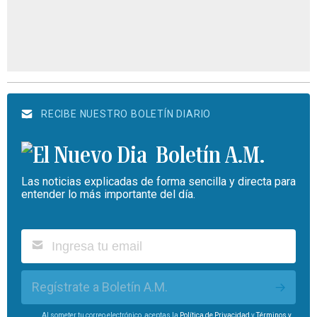
RECIBE NUESTRO BOLETÍN DIARIO
Boletín A.M.
Las noticias explicadas de forma sencilla y directa para
entender lo más importante del día.
Regístrate a Boletín A.M.
Al someter tu correo electrónico, aceptas la
Política de Privacidad
y
Términos y