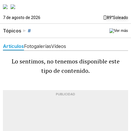
7 de agosto de 2026
89°
Soleado
Tópicos
#
Artículos
Fotogalerías
Vídeos
Lo sentimos, no tenemos disponible este
tipo de contenido.
PUBLICIDAD