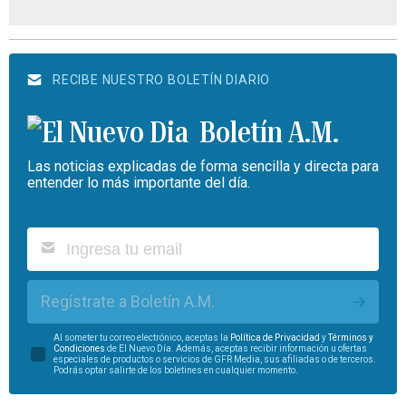
RECIBE NUESTRO BOLETÍN DIARIO
Boletín A.M.
Las noticias explicadas de forma sencilla y directa para
entender lo más importante del día.
Regístrate a Boletín A.M.
Al someter tu correo electrónico, aceptas la
Política de Privacidad
y
Términos y
Condiciones
de El Nuevo Día. Además, aceptas recibir información u ofertas
especiales de productos o servicios de GFR Media, sus afiliadas o de terceros.
Podrás optar salirte de los boletines en cualquier momento.