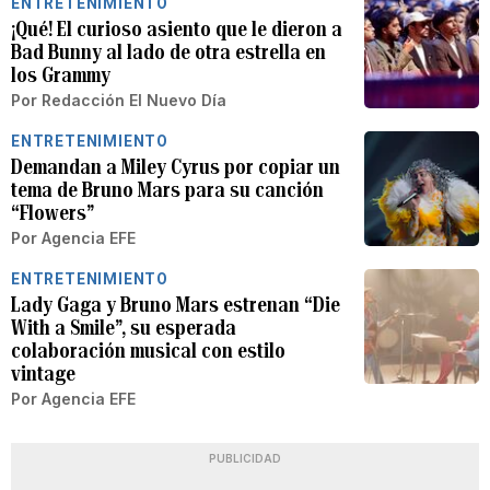
ENTRETENIMIENTO
¡Qué! El curioso asiento que le dieron a
Bad Bunny al lado de otra estrella en
los Grammy
Por
Redacción El Nuevo Día
ENTRETENIMIENTO
Demandan a Miley Cyrus por copiar un
tema de Bruno Mars para su canción
“Flowers”
Por
Agencia EFE
ENTRETENIMIENTO
Lady Gaga y Bruno Mars estrenan “Die
With a Smile”, su esperada
colaboración musical con estilo
vintage
Por
Agencia EFE
PUBLICIDAD