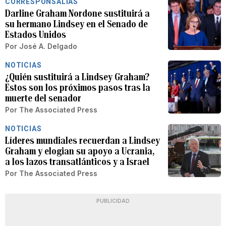
CORRESPONSALÍAS
Darline Graham Nordone sustituirá a
su hermano Lindsey en el Senado de
Estados Unidos
Por
José A. Delgado
NOTICIAS
¿Quién sustituirá a Lindsey Graham?
Estos son los próximos pasos tras la
muerte del senador
Por
The Associated Press
NOTICIAS
Líderes mundiales recuerdan a Lindsey
Graham y elogian su apoyo a Ucrania,
a los lazos transatlánticos y a Israel
Por
The Associated Press
PUBLICIDAD