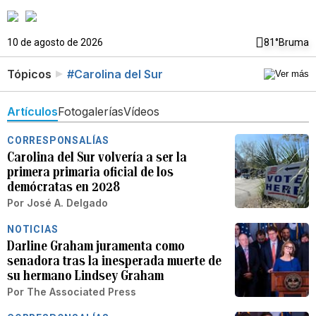
10 de agosto de 2026
81°
Bruma
Tópicos
#Carolina del Sur
Artículos
Fotogalerías
Vídeos
CORRESPONSALÍAS
Carolina del Sur volvería a ser la
primera primaria oficial de los
demócratas en 2028
Por
José A. Delgado
NOTICIAS
Darline Graham juramenta como
senadora tras la inesperada muerte de
su hermano Lindsey Graham
Por
The Associated Press