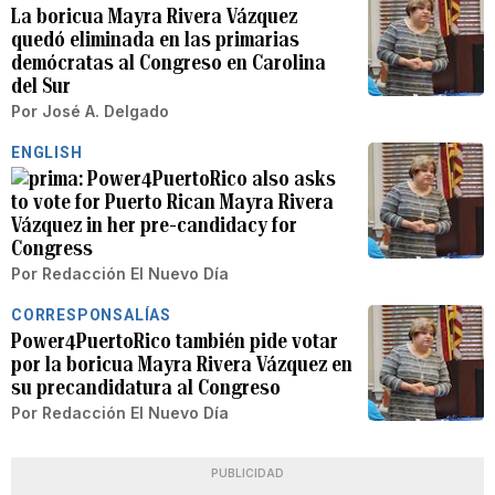
La boricua Mayra Rivera Vázquez
quedó eliminada en las primarias
demócratas al Congreso en Carolina
del Sur
Por
José A. Delgado
ENGLISH
Power4PuertoRico also asks
to vote for Puerto Rican Mayra Rivera
Vázquez in her pre-candidacy for
Congress
Por
Redacción El Nuevo Día
CORRESPONSALÍAS
Power4PuertoRico también pide votar
por la boricua Mayra Rivera Vázquez en
su precandidatura al Congreso
Por
Redacción El Nuevo Día
PUBLICIDAD