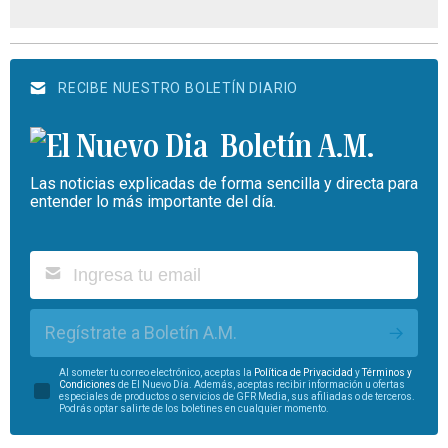
RECIBE NUESTRO BOLETÍN DIARIO
Boletín A.M.
Las noticias explicadas de forma sencilla y directa para
entender lo más importante del día.
Regístrate a Boletín A.M.
Al someter tu correo electrónico, aceptas la
Política de Privacidad
y
Términos y
Condiciones
de El Nuevo Día. Además, aceptas recibir información u ofertas
especiales de productos o servicios de GFR Media, sus afiliadas o de terceros.
Podrás optar salirte de los boletines en cualquier momento.