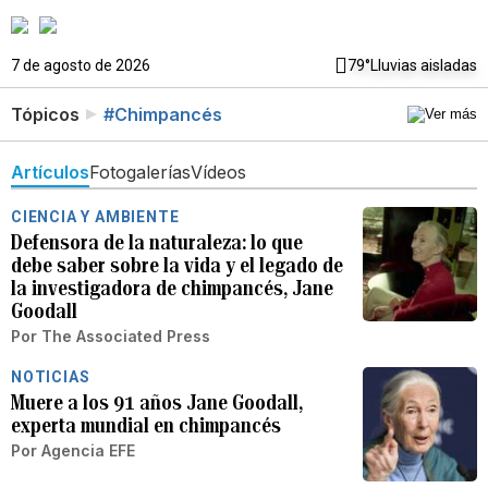
7 de agosto de 2026
79°
Lluvias aisladas
Tópicos
#Chimpancés
Artículos
Fotogalerías
Vídeos
CIENCIA Y AMBIENTE
Defensora de la naturaleza: lo que
debe saber sobre la vida y el legado de
la investigadora de chimpancés, Jane
Goodall
Por
The Associated Press
NOTICIAS
Muere a los 91 años Jane Goodall,
experta mundial en chimpancés
Por
Agencia EFE