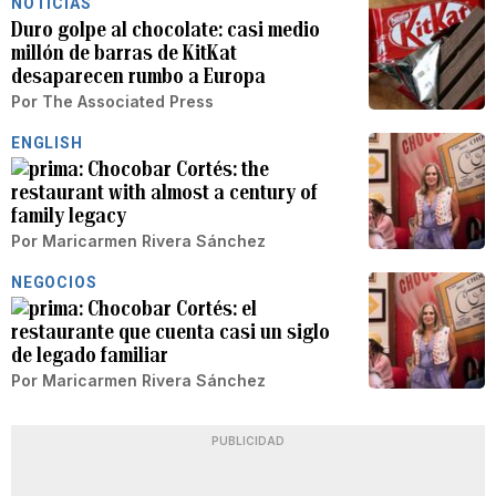
NOTICIAS
Duro golpe al chocolate: casi medio
millón de barras de KitKat
desaparecen rumbo a Europa
Por
The Associated Press
ENGLISH
Chocobar Cortés: the
restaurant with almost a century of
family legacy
Por
Maricarmen Rivera Sánchez
NEGOCIOS
Chocobar Cortés: el
restaurante que cuenta casi un siglo
de legado familiar
Por
Maricarmen Rivera Sánchez
PUBLICIDAD