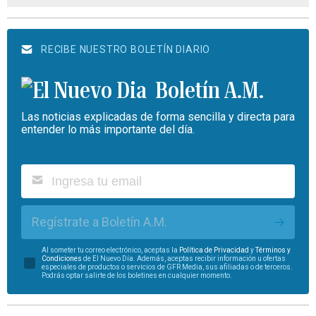
RECIBE NUESTRO BOLETÍN DIARIO
Boletín A.M.
Las noticias explicadas de forma sencilla y directa para
entender lo más importante del día.
Regístrate a Boletín A.M.
Al someter tu correo electrónico, aceptas la
Política de Privacidad
y
Términos y
Condiciones
de El Nuevo Día. Además, aceptas recibir información u ofertas
especiales de productos o servicios de GFR Media, sus afiliadas o de terceros.
Podrás optar salirte de los boletines en cualquier momento.