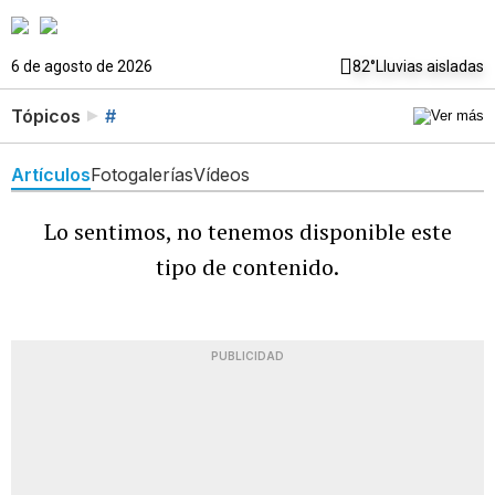
6 de agosto de 2026
82°
Lluvias aisladas
Tópicos
#
Artículos
Fotogalerías
Vídeos
Lo sentimos, no tenemos disponible este
tipo de contenido.
PUBLICIDAD