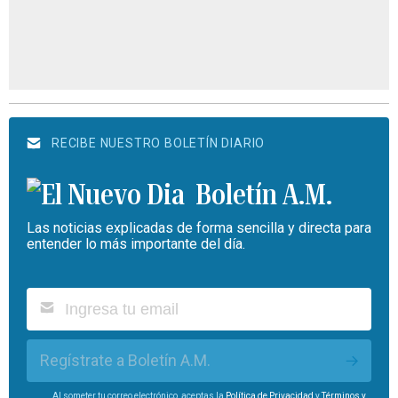
RECIBE NUESTRO BOLETÍN DIARIO
Boletín A.M.
Las noticias explicadas de forma sencilla y directa para
entender lo más importante del día.
Regístrate a Boletín A.M.
Al someter tu correo electrónico, aceptas la
Política de Privacidad
y
Términos y